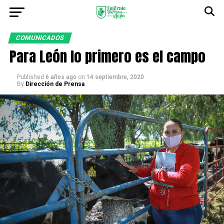
COMUNICADOS
Para León lo primero es el campo
Published
6 años ago
on
14 septiembre, 2020
By
Dirección de Prensa