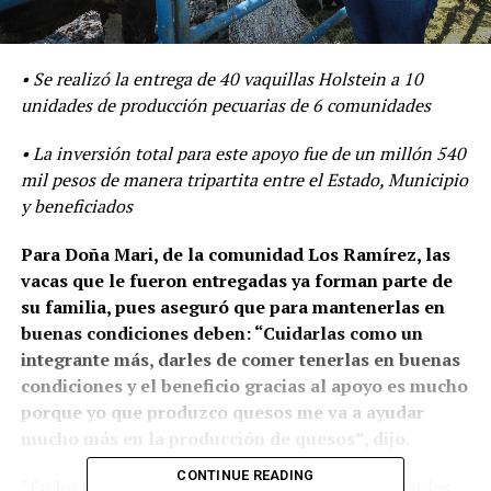
• Se realizó la entrega de 40 vaquillas Holstein a 10
unidades de producción pecuarias de 6 comunidades
• La inversión total para este apoyo fue de un millón 540
mil pesos de manera tripartita entre el Estado, Municipio
y beneficiados
Para Doña Mari, de la comunidad Los Ramírez, las
vacas que le fueron entregadas ya forman parte de
su familia, pues aseguró que para mantenerlas en
buenas condiciones deben: “Cuidarlas como un
integrante más, darles de comer tenerlas en buenas
condiciones y el beneficio gracias al apoyo es mucho
porque yo que produzco quesos me va a ayudar
mucho más en la producción de quesos”, dijo.
CONTINUE READING
“En los últimos 5 años hemos logrado transformar los