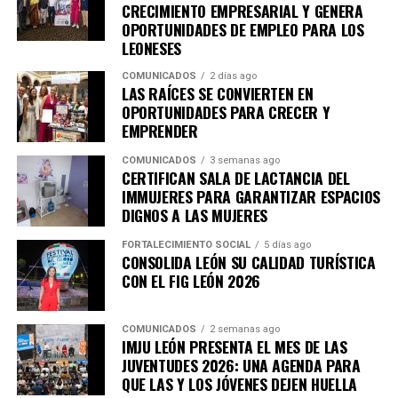
retos de las próximas décadas.
CRECIMIENTO EMPRESARIAL Y GENERA
OPORTUNIDADES DE EMPLEO PARA LOS
LEONESES
COMUNICADOS
2 días ago
LAS RAÍCES SE CONVIERTEN EN
OPORTUNIDADES PARA CRECER Y
EMPRENDER
COMUNICADOS
3 semanas ago
CERTIFICAN SALA DE LACTANCIA DEL
IMMUJERES PARA GARANTIZAR ESPACIOS
DIGNOS A LAS MUJERES
FORTALECIMIENTO SOCIAL
5 días ago
CONSOLIDA LEÓN SU CALIDAD TURÍSTICA
CON EL FIG LEÓN 2026
COMUNICADOS
2 semanas ago
IMJU LEÓN PRESENTA EL MES DE LAS
JUVENTUDES 2026: UNA AGENDA PARA
QUE LAS Y LOS JÓVENES DEJEN HUELLA