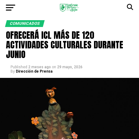
COMUNICADOS
OFRECERÁ ICL MÁS DE 120
ACTIVIDADES CULTURALES DURANTE
JUNIO
Published
2 meses ago
on
29 mayo, 2026
By
Dirección de Prensa