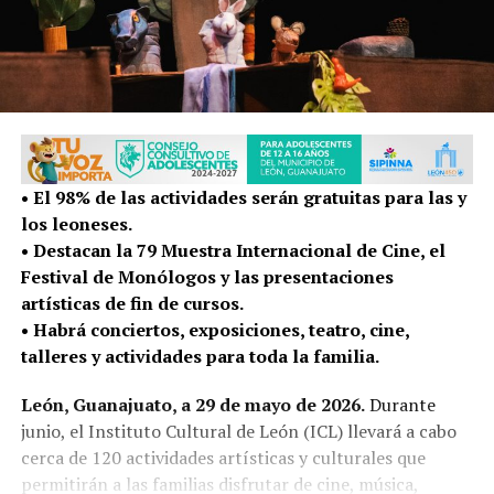
• El 98% de las actividades serán gratuitas para las y
los leoneses.
• Destacan la 79 Muestra Internacional de Cine, el
Festival de Monólogos y las presentaciones
artísticas de fin de cursos.
• Habrá conciertos, exposiciones, teatro, cine,
talleres y actividades para toda la familia.
León, Guanajuato, a 29 de mayo de 2026.
Durante
junio, el Instituto Cultural de León (ICL) llevará a cabo
cerca de 120 actividades artísticas y culturales que
permitirán a las familias disfrutar de cine, música,