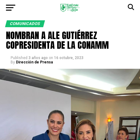
COMUNICADOS
NOMBRAN A ALE GUTIÉRREZ
COPRESIDENTA DE LA CONAMM
Published
3 años ago
on
16 octubre, 2023
By
Dirección de Prensa