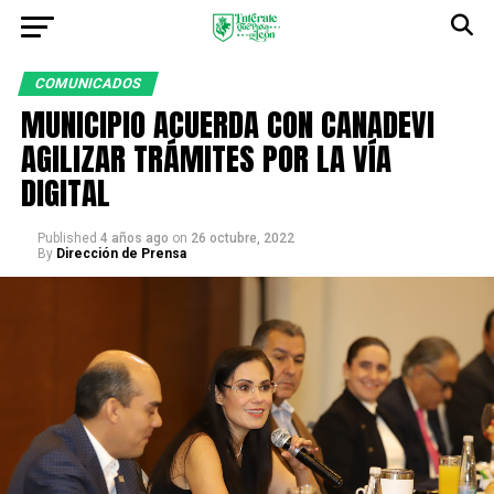
COMUNICADOS
MUNICIPIO ACUERDA CON CANADEVI
AGILIZAR TRÁMITES POR LA VÍA
DIGITAL
Published
4 años ago
on
26 octubre, 2022
By
Dirección de Prensa