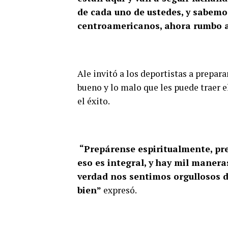
de cada uno de ustedes, y sabemo
centroamericanos, ahora rumbo a P
Ale invitó a los deportistas a prepar
bueno y lo malo que les puede traer 
el éxito.
“Prepárense espiritualmente, pr
eso es integral, y hay mil maner
verdad nos sentimos orgullosos d
bien”
expresó.