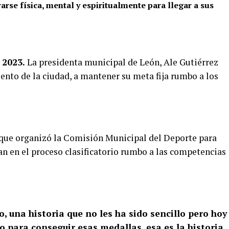
rarse física, mental y espiritualmente para llegar a sus
 2023.
La presidenta municipal de León, Ale Gutiérrez
ento de la ciudad, a mantener su meta fija rumbo a los
o que organizó la Comisión Municipal del Deporte para
an en el proceso clasificatorio rumbo a las competencias
, una historia que no les ha sido sencillo pero hoy
o para conseguir esas medallas, esa es la historia