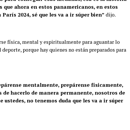
s que ahora en estos panamericanos, en estos
arís 2024, sé que les va a ir súper bien”
dijo.
arse física, mental y espiritualmente para aguantar lo
el deporte, porque hay quienes no están preparados para
epárense mentalmente, prepárense físicamente,
as de hacerlo de manera permanente, nosotros de
e ustedes, no tenemos duda que les va a ir súper