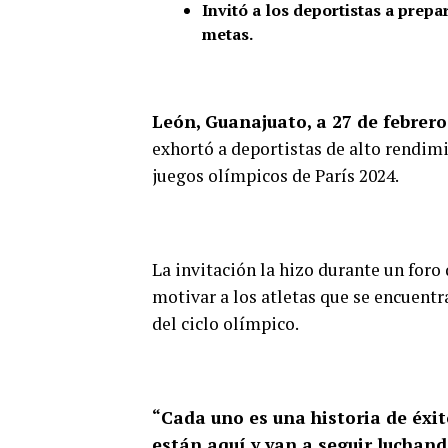
Invitó a los deportistas a prepa
metas.
León, Guanajuato, a 27 de febrero
exhortó a deportistas de alto rendimi
juegos olímpicos de París 2024.
La invitación la hizo durante un for
motivar a los atletas que se encuentr
del ciclo olímpico.
“Cada uno es una historia de éxito
están aquí y van a seguir luchand