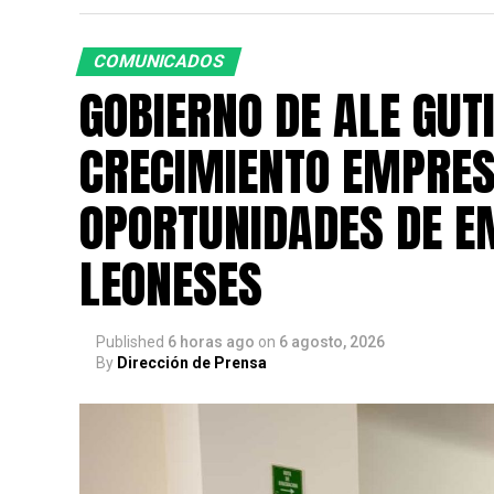
COMUNICADOS
GOBIERNO DE ALE GUT
CRECIMIENTO EMPRES
OPORTUNIDADES DE E
LEONESES
Published
6 horas ago
on
6 agosto, 2026
By
Dirección de Prensa