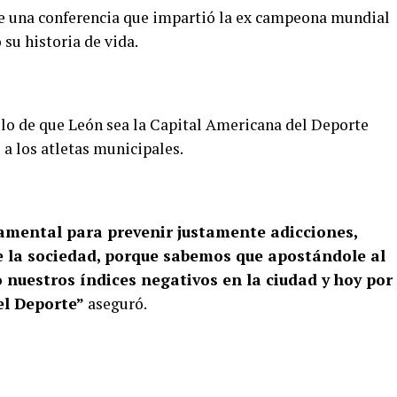
de una conferencia que impartió la ex campeona mundial
 su historia de vida.
ullo de que León sea la Capital Americana del Deporte
 a los atletas municipales.
amental para prevenir justamente adicciones,
e la sociedad, porque sabemos que apostándole al
nuestros índices negativos en la ciudad y hoy por
el Deporte”
aseguró.