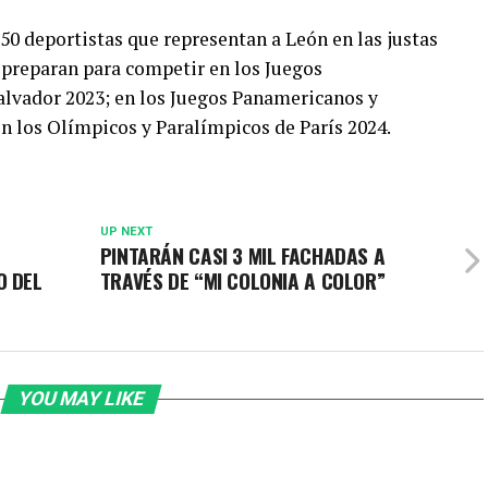
250 deportistas que representan a León en las justas
 preparan para competir en los Juegos
alvador 2023; en los Juegos Panamericanos y
 los Olímpicos y Paralímpicos de París 2024.
UP NEXT
PINTARÁN CASI 3 MIL FACHADAS A
O DEL
TRAVÉS DE “MI COLONIA A COLOR”
YOU MAY LIKE