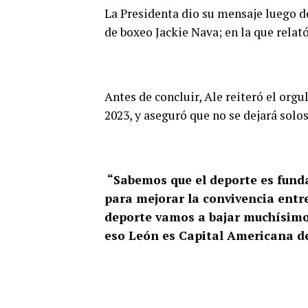
La Presidenta dio su mensaje luego 
de boxeo Jackie Nava; en la que relató
Antes de concluir, Ale reiteró el org
2023, y aseguró que no se dejará solos
“Sabemos que el deporte es fund
para mejorar la convivencia entr
deporte vamos a bajar muchísimo 
eso León es Capital Americana d