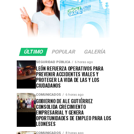
ÚLTIMO
POPULAR
GALERÍA
SEGURIDAD PÚBLICA
6 horas ago
LEÓN REFUERZA OPERATIVOS PARA
PREVENIR ACCIDENTES VIALES Y
PROTEGER LA VIDA DE LAS Y LOS
CIUDADANOS
COMUNICADOS
6 horas ago
GOBIERNO DE ALE GUTIÉRREZ
CONSOLIDA CRECIMIENTO
EMPRESARIAL Y GENERA
OPORTUNIDADES DE EMPLEO PARA LOS
LEONESES
COMUNICADOS
8 horas ago