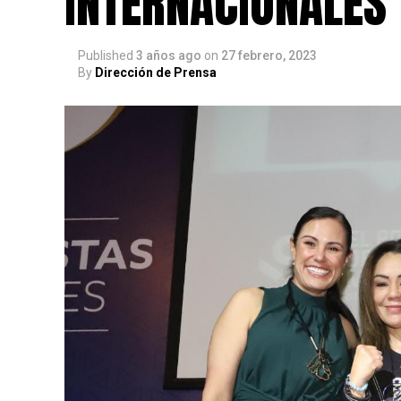
INTERNACIONALES
Published
3 años ago
on
27 febrero, 2023
By
Dirección de Prensa