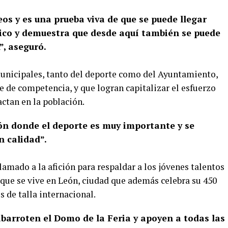
eos y es una prueba viva de que se puede llegar
xico y demuestra que desde aquí también se puede
”, aseguró.
municipales, tanto del deporte como del Ayuntamiento,
te de competencia, y que logran capitalizar el esfuerzo
ctan en la población.
ón donde el deporte es muy importante y se
n calidad”.
amado a la afición para respaldar a los jóvenes talentos
 que se vive en León, ciudad que además celebra su 450
 de talla internacional.
abarroten el Domo de la Feria y apoyen a todas las