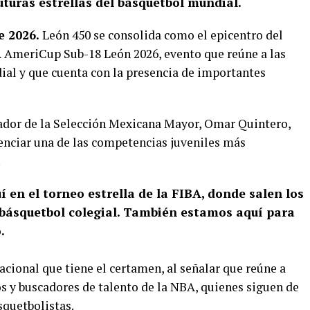
turas estrellas del básquetbol mundial.
e 2026.
León 450 se consolida como el epicentro del
A AmeriCup Sub-18 León 2026, evento que reúne a las
ial y que cuenta con la presencia de importantes
enador de la Selección Mexicana Mayor, Omar Quintero,
enciar una de las competencias juveniles más
.
 en el torneo estrella de la FIBA, donde salen los
l básquetbol colegial. También estamos aquí para
.
acional que tiene el certamen, al señalar que reúne a
s y buscadores de talento de la NBA, quienes siguen de
squetbolistas.