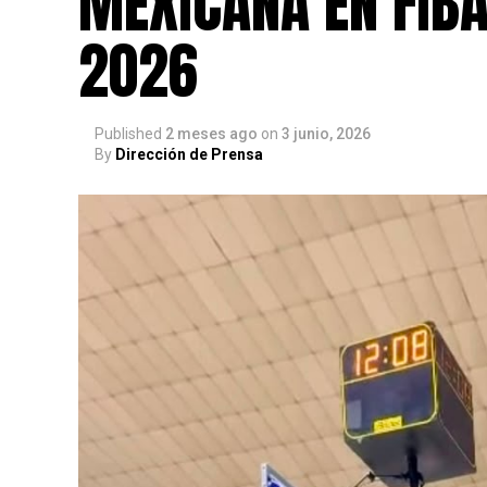
MEXICANA EN FIB
2026
Published
2 meses ago
on
3 junio, 2026
By
Dirección de Prensa