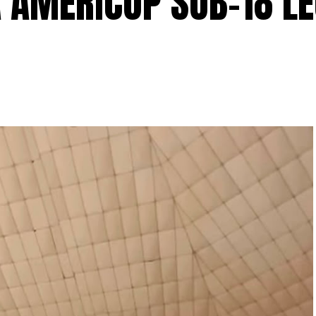
A AMERICUP SUB-18 L