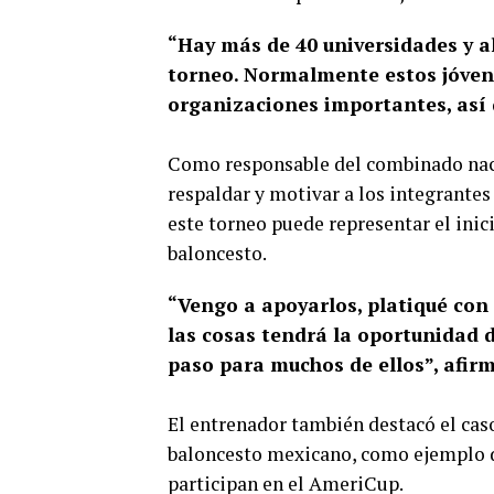
“Hay más de 40 universidades y a
torneo. Normalmente estos jóvene
organizaciones importantes, así 
Como responsable del combinado naci
respaldar y motivar a los integrante
este torneo puede representar el inic
baloncesto.
“Vengo a apoyarlos, platiqué con 
las cosas tendrá la oportunidad d
paso para muchos de ellos”, afir
El entrenador también destacó el ca
baloncesto mexicano, como ejemplo d
participan en el AmeriCup.