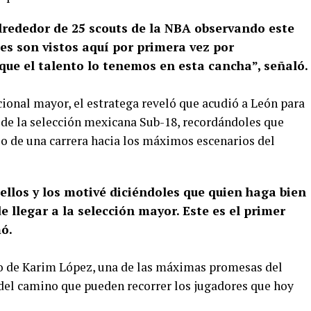
lrededor de 25 scouts de la NBA observando este
s son vistos aquí por primera vez por
que el talento lo tenemos en esta cancha”, señaló.
onal mayor, el estratega reveló que acudió a León para
s de la selección mexicana Sub-18, recordándoles que
io de una carrera hacia los máximos escenarios del
ellos y los motivé diciéndoles que quien haga bien
e llegar a la selección mayor. Este es el primer
mó.
so de Karim López, una de las máximas promesas del
el camino que pueden recorrer los jugadores que hoy