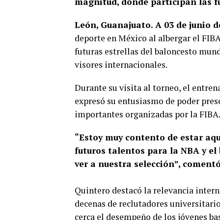
magnitud, donde participan las fu
León, Guanajuato. A 03 de junio d
deporte en México al albergar el FIB
futuras estrellas del baloncesto mund
visores internacionales.
Durante su visita al torneo, el entr
expresó su entusiasmo de poder pres
importantes organizadas por la FIBA
“Estoy muy contento de estar aquí
futuros talentos para la NBA y e
ver a nuestra selección”, comentó
Quintero destacó la relevancia intern
decenas de reclutadores universitario
cerca el desempeño de los jóvenes ba