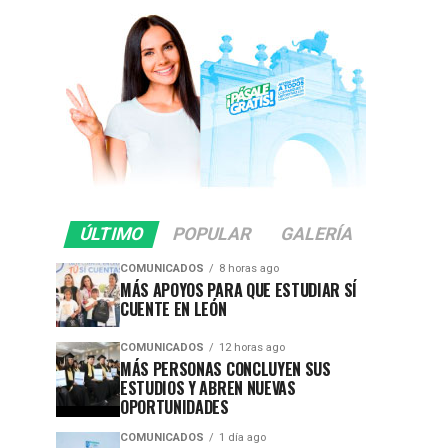
ÚLTIMO
POPULAR
GALERÍA
COMUNICADOS
8 horas ago
MÁS APOYOS PARA QUE ESTUDIAR SÍ
CUENTE EN LEÓN
COMUNICADOS
12 horas ago
MÁS PERSONAS CONCLUYEN SUS
ESTUDIOS Y ABREN NUEVAS
OPORTUNIDADES
COMUNICADOS
1 día ago