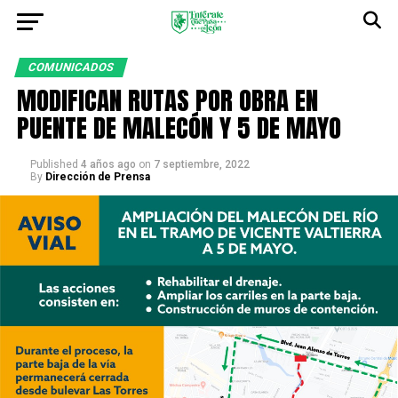
COMUNICADOS
MODIFICAN RUTAS POR OBRA EN
PUENTE DE MALECÓN Y 5 DE MAYO
Published
4 años ago
on
7 septiembre, 2022
By
Dirección de Prensa