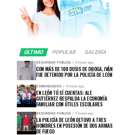
ÚLTIMO
POPULAR
GALERÍA
SEGURIDAD PÚBLICA
2 horas ago
CON MÁS DE 100 DOSIS DE DROGA, IVÁN
FUE DETENIDO POR LA POLICÍA DE LEÓN
COMUNICADOS
4 horas ago
EN LEÓN TÚ SÍ CUENTAS: ALE
GUTIÉRREZ RESPALDA LA ECONOMÍA
FAMILIAR CON ÚTILES ESCOLARES
SEGURIDAD PÚBLICA
5 horas ago
LA POLICÍA DE LEÓN DETUVO A TRES
HOMBRES EN POSESIÓN DE DOS ARMAS
DE FUEGO