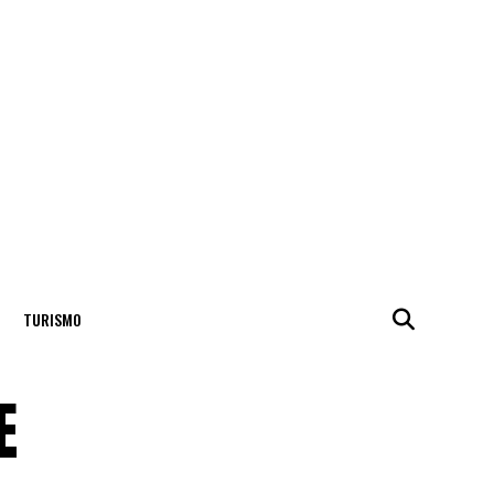
TURISMO
E