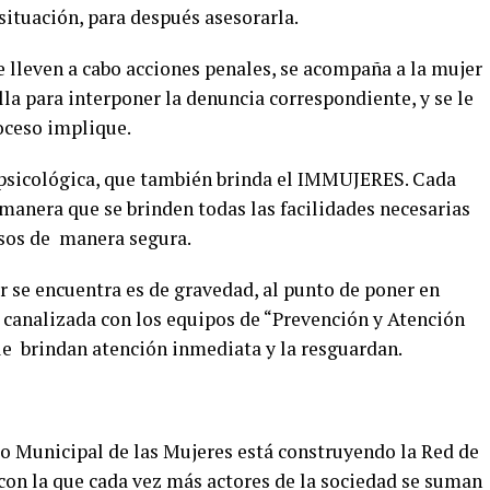
 situación, para después asesorarla.
e lleven a cabo acciones penales, se acompaña a la mujer
lla para interponer la denuncia correspondiente, y se le
roceso implique.
psicológica, que también brinda el IMMUJERES. Cada
e manera que se brinden todas las facilidades necesarias
esos de manera segura.
r se encuentra es de gravedad, al punto de poner en
es canalizada con los equipos de “Prevención y Atención
le brindan atención inmediata y la resguardan.
to Municipal de las Mujeres está construyendo la Red de
on la que cada vez más actores de la sociedad se suman