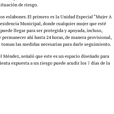
situación de riesgo.
os eslabones. El primero es la Unidad Especial “Mujer A
Presidencia Municipal, donde cualquier mujer que esté
puede llegar para ser protegida y apoyada, incluso,
 y permanecer ahí hasta 24 horas, de manera provisional,
se toman las medidas necesarias para darle seguimiento.
el Méndez, señaló que este es un espacio diseñado para
ienta expuesta a un riesgo puede acudir los 7 días de la