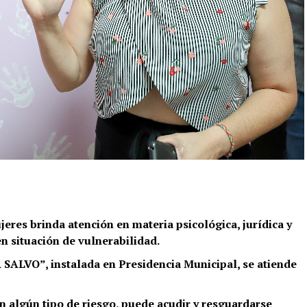
jeres brinda atención en materia psicológica, jurídica y
en situación de vulnerabilidad.
 SALVO”, instalada en Presidencia Municipal, se atiende
n algún tipo de riesgo, puede acudir y resguardarse