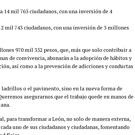
 a 14 mil 763 ciudadanos, con una inversión de 4
12 mil 743 ciudadanos, con una inversión de 3 millones
lones 970 mil 352 pesos, que, más que solo contribuir a
onas de convivencia, abonarán a la adopción de hábitos y
ación, así como a la prevención de adicciones y conductas
ladrillos o el pavimento, sino en la nueva forma de
 Queremos asegurarnos que el trabajo quede en manos de
lana.
al, para transformar a León, no solo de manera externa,
 cada uno de sus ciudadanos y ciudadanas, fomentando