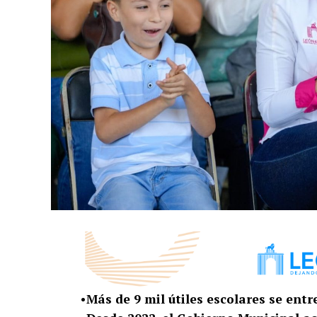
•Más de 9 mil útiles escolares se ent