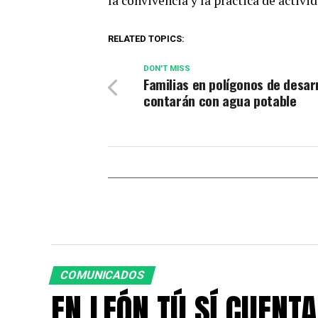
la convivencia y la práctica de activid
RELATED TOPICS:
DON'T MISS
Familias en polígonos de desar
contarán con agua potable
COMUNICADOS
EN LEÓN TÚ SÍ CUENTA