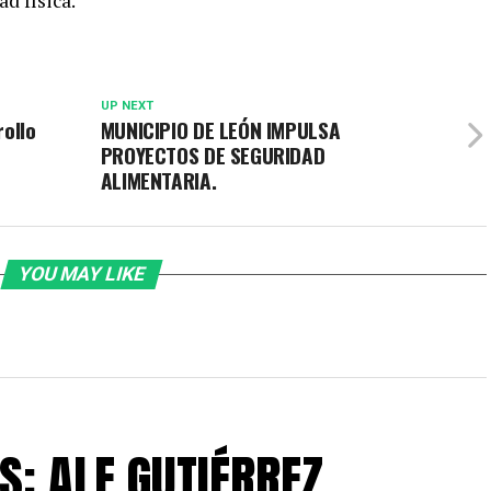
ad física.
UP NEXT
rollo
MUNICIPIO DE LEÓN IMPULSA
PROYECTOS DE SEGURIDAD
ALIMENTARIA.
YOU MAY LIKE
S: ALE GUTIÉRREZ