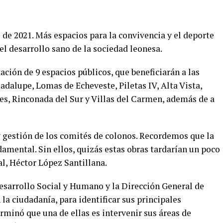
de 2021. Más espacios para la convivencia y el deporte
l desarrollo sano de la sociedad leonesa.
ación de 9 espacios públicos, que beneficiarán a las
adalupe, Lomas de Echeveste, Piletas IV, Alta Vista,
es, Rinconada del Sur y Villas del Carmen, además de a
y gestión de los comités de colonos. Recordemos que la
damental. Sin ellos, quizás estas obras tardarían un poco
l, Héctor López Santillana.
Desarrollo Social y Humano y la Dirección General de
la ciudadanía, para identificar sus principales
erminó que una de ellas es intervenir sus áreas de