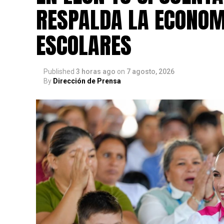
RESPALDA LA ECONOM
ESCOLARES
Published
3 horas ago
on
7 agosto, 2026
By
Dirección de Prensa