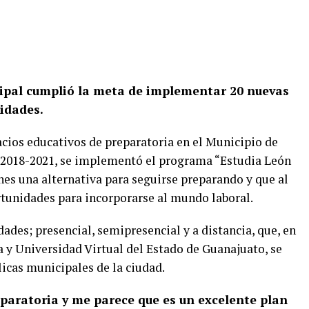
ipal cumplió la meta de implementar 20 nuevas
idades.
acios educativos de preparatoria en el Municipio de
o 2018-2021, se implementó el programa “Estudia León
enes una alternativa para seguirse preparando y que al
rtunidades para incorporarse al mundo laboral.
des; presencial, semipresencial y a distancia, que, en
a y Universidad Virtual del Estado de Guanajuato, se
licas municipales de la ciudad.
eparatoria y me parece que es un excelente plan