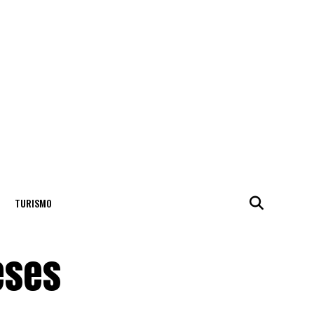
TURISMO
eses