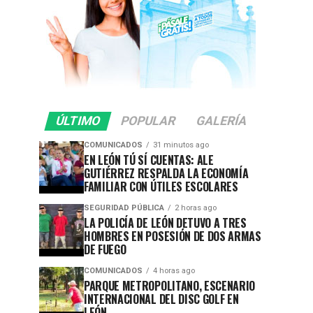
ÚLTIMO
POPULAR
GALERÍA
COMUNICADOS
31 minutos ago
EN LEÓN TÚ SÍ CUENTAS: ALE
GUTIÉRREZ RESPALDA LA ECONOMÍA
FAMILIAR CON ÚTILES ESCOLARES
SEGURIDAD PÚBLICA
2 horas ago
LA POLICÍA DE LEÓN DETUVO A TRES
HOMBRES EN POSESIÓN DE DOS ARMAS
DE FUEGO
COMUNICADOS
4 horas ago
PARQUE METROPOLITANO, ESCENARIO
INTERNACIONAL DEL DISC GOLF EN
LEÓN