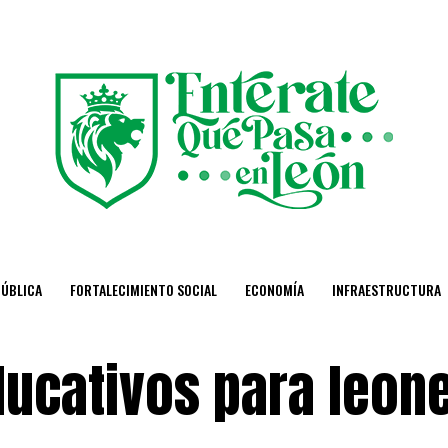
PÚBLICA
FORTALECIMIENTO SOCIAL
ECONOMÍA
INFRAESTRUCTURA
ucativos para leon