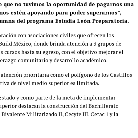
o que no tuvimos la oportunidad de pagarnos una
e nos estén apoyando para poder superarnos”,
lumna del programa Estudia León Preparatoria.
ración con asociaciones civiles que ofrecen los
Build México, donde brinda atención a 3 grupos de
s cursos hasta su egreso, con el objetivo mejorar el
iderazgo comunitario y desarrollo académico.
atención prioritaria como el polígono de los Castillos
tiva de nivel medio superior es limitada.
 Estado y como parte de la meta de implementar
uperior destacan la construcción del Bachillerato
Bivalente Militarizado II, Cecyte III, Cetac 1 y la