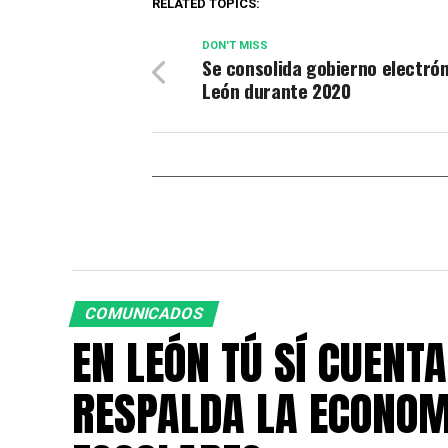
RELATED TOPICS:
DON'T MISS
Se consolida gobierno electrón
León durante 2020
COMUNICADOS
EN LEÓN TÚ SÍ CUENTA
RESPALDA LA ECONOM