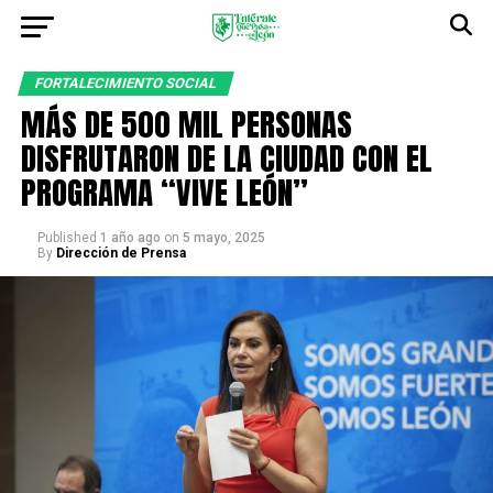
FORTALECIMIENTO SOCIAL
MÁS DE 500 MIL PERSONAS
DISFRUTARON DE LA CIUDAD CON EL
PROGRAMA “VIVE LEÓN”
Published
1 año ago
on
5 mayo, 2025
By
Dirección de Prensa