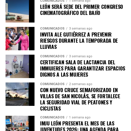
COMUNICADOS
1 semana ago
LEÓN SERÁ SEDE DEL PRIMER CONGRESO
CINEMATOGRÁFICO DEL BAJÍO
COMUNICADOS
3 semanas ago
INVITA ALE GUTIÉRREZ A PREVENIR
RIESGOS DURANTE LA TEMPORADA DE
LLUVIAS
COMUNICADOS
3 semanas ago
CERTIFICAN SALA DE LACTANCIA DEL
IMMUJERES PARA GARANTIZAR ESPACIOS
DIGNOS A LAS MUJERES
COMUNICADOS
2 semanas ago
CON NUEVO CRUCE SEMAFORIZADO EN
VILLAS DE SAN NICOLÁS, SE FORTALECE
LA SEGURIDAD VIAL DE PEATONES Y
CICLISTAS
COMUNICADOS
1 semana ago
IMJU LEÓN PRESENTA EL MES DE LAS
JUVENTUDES 2026: UNA AGENDA PARA