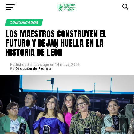
COMUNICADOS
LOS MAESTROS CONSTRUYEN EL
FUTURO Y DEJAN HUELLA EN LA
HISTORIA DE LEÓN
Published
3 meses ago
on
14 mayo, 2026
By
Dirección de Prensa