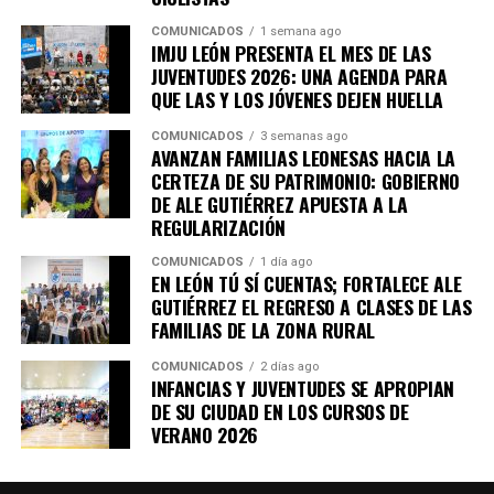
COMUNICADOS
1 semana ago
IMJU LEÓN PRESENTA EL MES DE LAS
JUVENTUDES 2026: UNA AGENDA PARA
QUE LAS Y LOS JÓVENES DEJEN HUELLA
COMUNICADOS
3 semanas ago
AVANZAN FAMILIAS LEONESAS HACIA LA
CERTEZA DE SU PATRIMONIO: GOBIERNO
DE ALE GUTIÉRREZ APUESTA A LA
REGULARIZACIÓN
COMUNICADOS
1 día ago
EN LEÓN TÚ SÍ CUENTAS; FORTALECE ALE
GUTIÉRREZ EL REGRESO A CLASES DE LAS
FAMILIAS DE LA ZONA RURAL
COMUNICADOS
2 días ago
INFANCIAS Y JUVENTUDES SE APROPIAN
DE SU CIUDAD EN LOS CURSOS DE
VERANO 2026