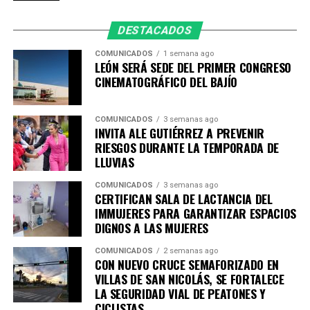
DESTACADOS
COMUNICADOS
1 semana ago
LEÓN SERÁ SEDE DEL PRIMER CONGRESO
CINEMATOGRÁFICO DEL BAJÍO
COMUNICADOS
3 semanas ago
INVITA ALE GUTIÉRREZ A PREVENIR
RIESGOS DURANTE LA TEMPORADA DE
LLUVIAS
COMUNICADOS
3 semanas ago
CERTIFICAN SALA DE LACTANCIA DEL
IMMUJERES PARA GARANTIZAR ESPACIOS
DIGNOS A LAS MUJERES
COMUNICADOS
2 semanas ago
CON NUEVO CRUCE SEMAFORIZADO EN
VILLAS DE SAN NICOLÁS, SE FORTALECE
LA SEGURIDAD VIAL DE PEATONES Y
CICLISTAS