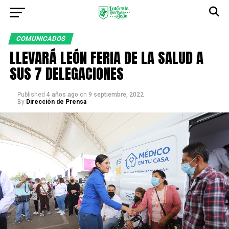
COMUNICADOS
LLEVARÁ LEÓN FERIA DE LA SALUD A
SUS 7 DELEGACIONES
Published
4 años ago
on
9 septiembre, 2022
By
Dirección de Prensa