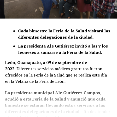
Cada bimestre la Feria de la Salud visitará las
diferentes delegaciones de la ciudad.
La presidenta Ale Gutiérrez invitó a las y los
leoneses a sumarse a la Feria de la Salud.
León, Guanajuato, a 09 de septiembre de
2022.
Diferentes servicios médicos gratuitos fueron
ofrecidos en la Feria de la Salud que se realiza este día
en la Velaria de la Feria de León.
La presidenta municipal Ale Gutiérrez Campos,
acudió a esta Feria de la Salud y anunció que cada
bimestre se estarán llevando estos servicios a las
diferentes delegaciones de la ciudad
a fin de atender