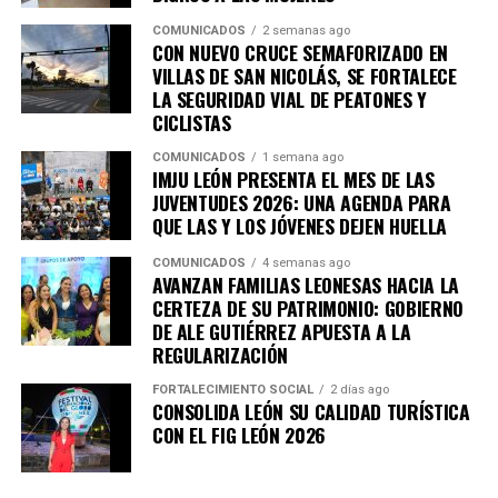
COMUNICADOS
2 semanas ago
CON NUEVO CRUCE SEMAFORIZADO EN
VILLAS DE SAN NICOLÁS, SE FORTALECE
LA SEGURIDAD VIAL DE PEATONES Y
CICLISTAS
COMUNICADOS
1 semana ago
IMJU LEÓN PRESENTA EL MES DE LAS
JUVENTUDES 2026: UNA AGENDA PARA
QUE LAS Y LOS JÓVENES DEJEN HUELLA
COMUNICADOS
4 semanas ago
AVANZAN FAMILIAS LEONESAS HACIA LA
CERTEZA DE SU PATRIMONIO: GOBIERNO
DE ALE GUTIÉRREZ APUESTA A LA
REGULARIZACIÓN
FORTALECIMIENTO SOCIAL
2 días ago
CONSOLIDA LEÓN SU CALIDAD TURÍSTICA
CON EL FIG LEÓN 2026