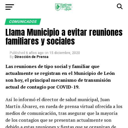
COMUNICADOS
Llama Municipio a evitar reuniones
familiares y sociales
Published
6 años ago
on
15 diciembre, 2020
By
Dirección de Prensa
Las reuniones de tipo social y familiar que
actualmente se registran en el Municipio de León
son hoy, el principal mecanismo de transmisión
actual de contagio por COVID-19.
Así lo informó el director de salud municipal, Juan
Martín Álvarez, en rueda de prensa virtual ofrecida a los
medios de comunicación, tras asegurar que la mayoría
de los contagios que se presentan actualmente son
debido a estas reuniones y fiestas que se organizan de