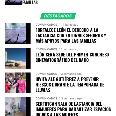
la ciudadanía.
FAMILIAS
DESTACADOS
COMUNICADOS
17 horas ago
FORTALECE LEÓN EL DERECHO A LA
LACTANCIA CON ENTORNOS SEGUROS Y
MÁS APOYOS PARA LAS FAMILIAS
COMUNICADOS
1 semana ago
LEÓN SERÁ SEDE DEL PRIMER CONGRESO
CINEMATOGRÁFICO DEL BAJÍO
COMUNICADOS
3 semanas ago
INVITA ALE GUTIÉRREZ A PREVENIR
RIESGOS DURANTE LA TEMPORADA DE
LLUVIAS
COMUNICADOS
3 semanas ago
CERTIFICAN SALA DE LACTANCIA DEL
IMMUJERES PARA GARANTIZAR ESPACIOS
DIGNOS A LAS MUJERES