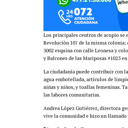
Los principales centros de acopio se 
Revolución 107 de la misma colonia; 
3002 esquina con calle Leonesa y colo
y Balcones de las Mariposas #1025 en 
La ciudadanía puede contribuir con l
agua embotellada, artículos de limpie
niñas y niños, y toallas femeninas. T
las labores comunitarias.
Andrea López Gutiérrez, directora ge
vive la comunidad e hizo un llamado a