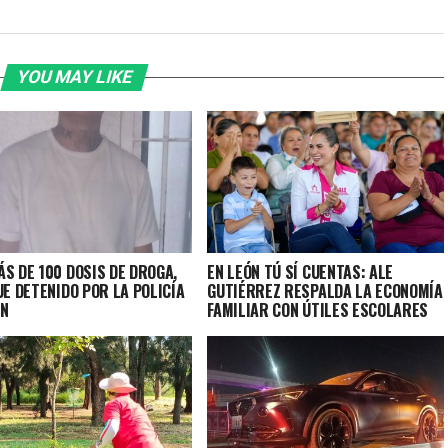
YOU MAY LIKE
S DE 100 DOSIS DE DROGA,
EN LEÓN TÚ SÍ CUENTAS: ALE
UE DETENIDO POR LA POLICÍA
GUTIÉRREZ RESPALDA LA ECONOMÍA
ÓN
FAMILIAR CON ÚTILES ESCOLARES