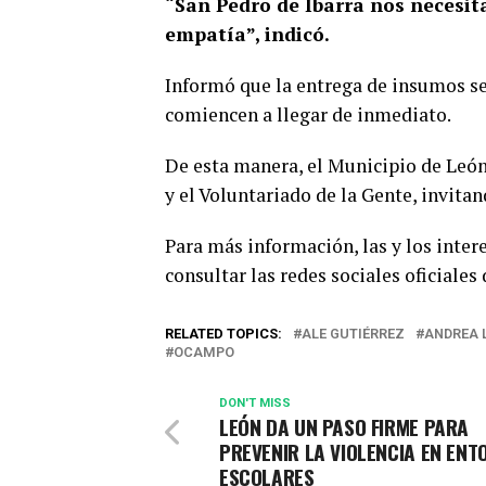
“San Pedro de Ibarra nos necesi
empatía”, indicó.
Informó que la entrega de insumos se
comiencen a llegar de inmediato.
De esta manera, el Municipio de Leó
y el Voluntariado de la Gente, invitan
Para más información, las y los inter
consultar las redes sociales oficiales
RELATED TOPICS:
ALE GUTIÉRREZ
ANDREA 
OCAMPO
DON'T MISS
LEÓN DA UN PASO FIRME PARA
PREVENIR LA VIOLENCIA EN EN
ESCOLARES