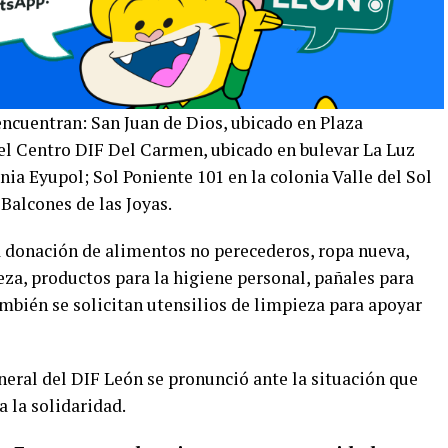
encuentran: San Juan de Dios, ubicado en Plaza
el Centro DIF Del Carmen, ubicado en bulevar La Luz
nia Eyupol; Sol Poniente 101 en la colonia Valle del Sol
Balcones de las Joyas.
a donación de alimentos no perecederos, ropa nueva,
za, productos para la higiene personal, pañales para
ambién se solicitan utensilios de limpieza para apoyar
neral del DIF León se pronunció ante la situación que
 la solidaridad.