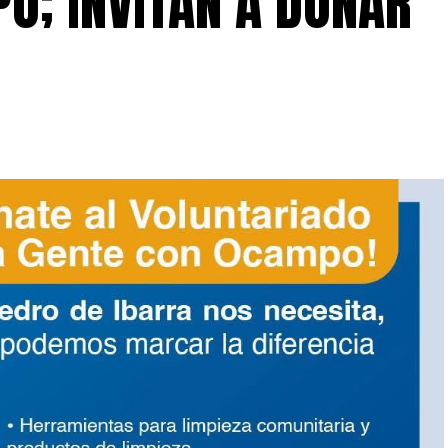
O; INVITAN A DONAR