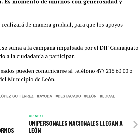
ta. Es momento de unirnos con generosidad y
 realizará de manera gradual, para que los apoyos
n se suma a la campaña impulsada por el DIF Guanajuato
do a la ciudadanía a participar.
esados pueden comunicarse al teléfono 477 215 63 00 o
 del Municipio de León.
LÓPEZ GUTIÉRREZ
AYUDA
DESTACADO
LEÓN
LOCAL
UP NEXT
UNIPERSONALES NACIONALES LLEGAN A
TORNOS
LEÓN