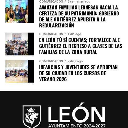
COMUNICADOS
3 semanas ago
AVANZAN FAMILIAS LEONESAS HACIA LA
CERTEZA DE SU PATRIMONIO: GOBIERNO
DE ALE GUTIÉRREZ APUESTA A LA
REGULARIZACIÓN
COMUNICADOS
1 día ago
EN LEÓN TÚ SÍ CUENTAS; FORTALECE ALE
GUTIÉRREZ EL REGRESO A CLASES DE LAS
FAMILIAS DE LA ZONA RURAL
COMUNICADOS
2 días ago
INFANCIAS Y JUVENTUDES SE APROPIAN
DE SU CIUDAD EN LOS CURSOS DE
VERANO 2026