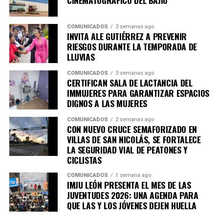
COMUNICADOS
3 semanas ago
INVITA ALE GUTIÉRREZ A PREVENIR
RIESGOS DURANTE LA TEMPORADA DE
LLUVIAS
COMUNICADOS
3 semanas ago
CERTIFICAN SALA DE LACTANCIA DEL
IMMUJERES PARA GARANTIZAR ESPACIOS
DIGNOS A LAS MUJERES
COMUNICADOS
2 semanas ago
CON NUEVO CRUCE SEMAFORIZADO EN
VILLAS DE SAN NICOLÁS, SE FORTALECE
LA SEGURIDAD VIAL DE PEATONES Y
CICLISTAS
COMUNICADOS
1 semana ago
IMJU LEÓN PRESENTA EL MES DE LAS
JUVENTUDES 2026: UNA AGENDA PARA
QUE LAS Y LOS JÓVENES DEJEN HUELLA