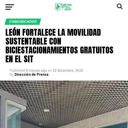
COMUNICADOS
LEÓN FORTALECE LA MOVILIDAD
SUSTENTABLE CON
BICIESTACIONAMIENTOS GRATUITOS
EN EL SIT
Published
8 meses ago
on
20 diciembre, 2025
By
Dirección de Prensa