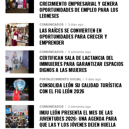
retos de las próximas décadas.
CRECIMIENTO EMPRESARIAL Y GENERA
OPORTUNIDADES DE EMPLEO PARA LOS
LEONESES
COMUNICADOS
3 días ago
LAS RAÍCES SE CONVIERTEN EN
OPORTUNIDADES PARA CRECER Y
EMPRENDER
COMUNICADOS
4 semanas ago
CERTIFICAN SALA DE LACTANCIA DEL
IMMUJERES PARA GARANTIZAR ESPACIOS
DIGNOS A LAS MUJERES
FORTALECIMIENTO SOCIAL
5 días ago
CONSOLIDA LEÓN SU CALIDAD TURÍSTICA
CON EL FIG LEÓN 2026
COMUNICADOS
2 semanas ago
IMJU LEÓN PRESENTA EL MES DE LAS
JUVENTUDES 2026: UNA AGENDA PARA
QUE LAS Y LOS JÓVENES DEJEN HUELLA