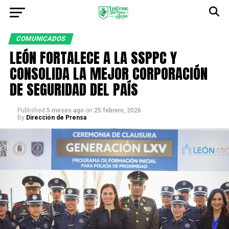
COMUNICADOS
LEÓN FORTALECE A LA SSPPC Y
CONSOLIDA LA MEJOR CORPORACIÓN
DE SEGURIDAD DEL PAÍS
Published
5 meses ago
on
25 febrero, 2026
By
Dirección de Prensa