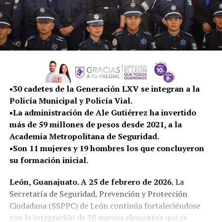
•30 cadetes de la Generación LXV se integran a la
Policía Municipal y Policía Vial.
•La administración de Ale Gutiérrez ha invertido
más de 59 millones de pesos desde 2021, a la
Academia Metropolitana de Seguridad.
•Son 11 mujeres y 19 hombres los que concluyeron
su formación inicial.
León, Guanajuato. A 25 de febrero de 2026.
La
Secretaría de Seguridad, Prevención y Protección
Ciudadana (SSPPC) de León continúa fortaleciéndose
con la integración de 30 nuevos elementos que se