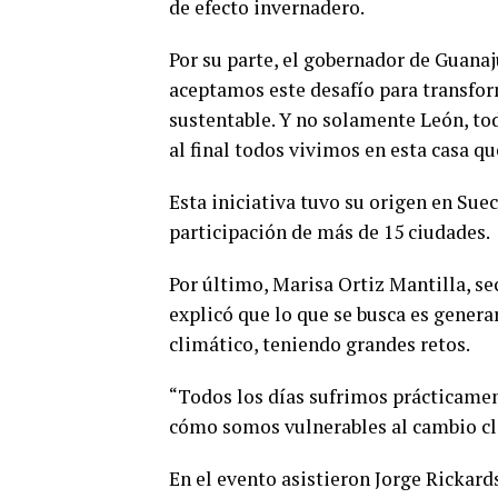
de efecto invernadero.
Por su parte, el gobernador de Guana
aceptamos este desafío para transfo
sustentable. Y no solamente León, t
al final todos vivimos en esta casa qu
Esta iniciativa tuvo su origen en Sue
participación de más de 15 ciudades.
Por último, Marisa Ortiz Mantilla, s
explicó que lo que se busca es genera
climático, teniendo grandes retos.
“Todos los días sufrimos prácticame
cómo somos vulnerables al cambio cl
En el evento asistieron Jorge Rickar