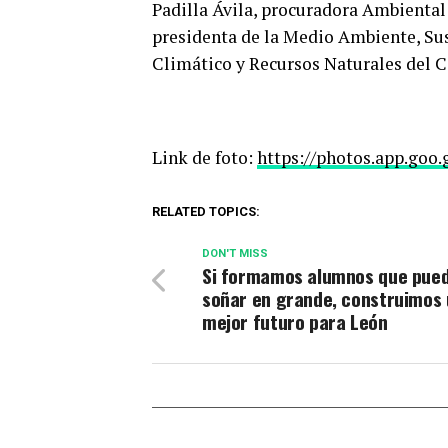
Padilla Ávila, procuradora Ambiental
presidenta de la Medio Ambiente, Su
Climático y Recursos Naturales del C
Link de foto:
https://photos.app.go
RELATED TOPICS:
DON'T MISS
Si formamos alumnos que pue
soñar en grande, construimos
mejor futuro para León