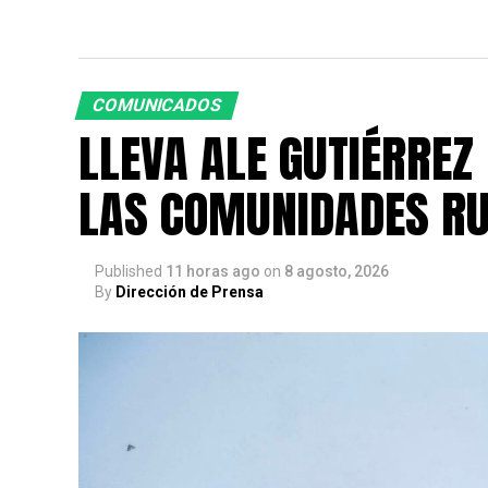
COMUNICADOS
LLEVA ALE GUTIÉRREZ
LAS COMUNIDADES R
Published
11 horas ago
on
8 agosto, 2026
By
Dirección de Prensa