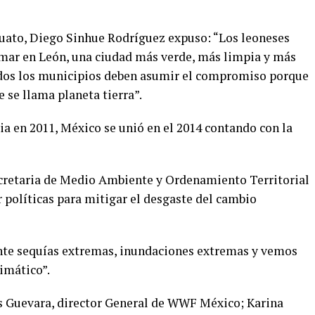
juato, Diego Sinhue Rodríguez expuso: “Los leoneses
rmar en León, una ciudad más verde, más limpia y más
odos los municipios deben asumir el compromiso porque
e se llama planeta tierra”.
cia en 2011, México se unió en el 2014 contando con la
ecretaria de Medio Ambiente y Ordenamiento Territorial
r políticas para mitigar el desgaste del cambio
nte sequías extremas, inundaciones extremas y vemos
imático”.
ds Guevara, director General de WWF México; Karina