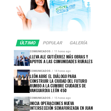
ÚLTIMO
POPULAR
GALERÍA
COMUNICADOS
11 horas ago
LLEVA ALE GUTIÉRREZ MÁS OBRAS Y
APOYOS A LAS COMUNIDADES RURALES
COMUNICADOS
14 horas ago
LEÓN ABRE EL DIÁLOGO PARA
CONSTRUIR LA CIUDAD DEL FUTURO
RUMBO A LA CUMBRE CIUDADES DE
VANGUARDIA LEÓN 450
COMUNICADOS
15 horas ago
INICIA OPERACIONES NUEVA
INTERSECCIÓN SEMAFORIZADA EN JUAN