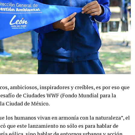
cos, ambiciosos, inspiradores y creíbles, es por eso que
 Desafío de Ciudades WWF (Fondo Mundial para la
 la Ciudad de México.
que los humanos vivan en armonía con la naturaleza”, el
icó que este lanzamiento no sólo es para hablar de
rgía eólica, sino hablar de entornos urbanos y acción