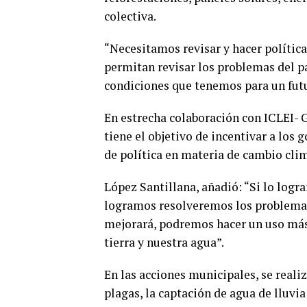
colectiva.
“Necesitamos revisar y hacer política
permitan revisar los problemas del pa
condiciones que tenemos para un futu
En estrecha colaboración con ICLEI- G
tiene el objetivo de incentivar a los
de política en materia de cambio clim
López Santillana, añadió: “Si lo log
logramos resolveremos los problemas 
mejorará, podremos hacer un uso más e
tierra y nuestra agua”.
En las acciones municipales, se reali
plagas, la captación de agua de lluvi