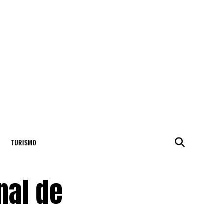
TURISMO
nal de