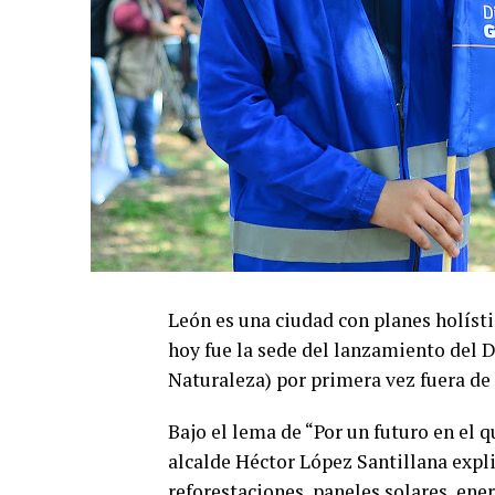
León es una ciudad con planes holísti
hoy fue la sede del lanzamiento del
Naturaleza) por primera vez fuera de
Bajo el lema de “Por un futuro en el 
alcalde Héctor López Santillana expl
reforestaciones, paneles solares, ene