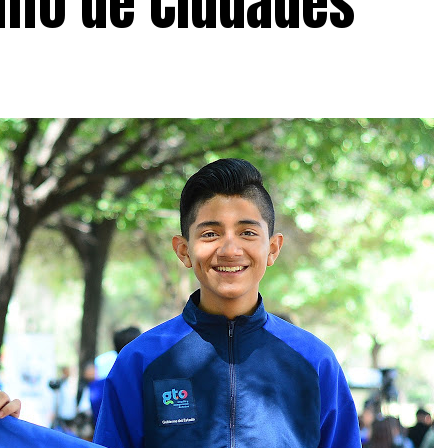
safío de Ciudades