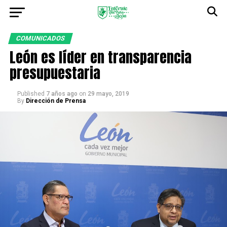
COMUNICADOS
León es líder en transparencia
presupuestaria
Published
7 años ago
on
29 mayo, 2019
By
Dirección de Prensa