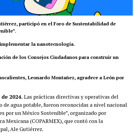
tiérrez, participó en el Foro de Sustentabilidad de
nible”.
n implementar la nanotecnología.
pación de los Consejos Ciudadanos para construir un
ascalientes, Leonardo Montañez, agradece a León por
 de 2024.
Las prácticas directivas y operativas del
o de agua potable, fueron reconocidas a nivel nacional
nes por un México Sostenible”, organizado por
ica Mexicana (COPARMEX), que contó con la
pal, Ale Gutiérrez.