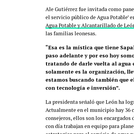
Ale Gutiérrez fue invitada como pane
el servicio público de Agua Potable’ 
Agua Potable y Alcantarillado de Leó
las familias leonesas.
“Esa es la mística que tiene Sapal
paso adelante y por eso hoy som
tratando de darle vuelta al agua
solamente es la organización, lle
estamos buscando también que el 
con tecnología e inversión”.
La presidenta señaló que León ha logr
Actualmente en el municipio hay 36 
consejeros, ellos son los encargados
con día trabajan en equipo para planea