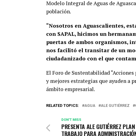
Modelo Integral de Aguas de Aguascal
población.
“Nosotros en Aguascalientes, es
con SAPAL, hicimos un hermanamie
puertas de ambos organismos, int
nos facilitó el transitar de un 
ciudadanizado con el que contamo
El Foro de Sustentabilidad “Acciones
y mejores estrategias que ayuden a p
ámbito empresarial.
RELATED TOPICS:
AGUA
ALE GUTIÉRREZ
DON'T MISS
PRESENTA ALE GUTIÉRREZ PLAN
TRABAJO PARA ADMINISTRACIÓ