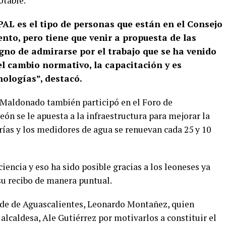
otable.
PAL es el tipo de personas que están en el Consejo
nto, pero tiene que venir a propuesta de las
gno de admirarse por el trabajo que se ha venido
 cambio normativo, la capacitación y es
ologías”, destacó.
o Maldonado también participó en el Foro de
ón se le apuesta a la infraestructura para mejorar la
berías y los medidores de agua se renuevan cada 25 y 10
ciencia y eso ha sido posible gracias a los leoneses ya
su recibo de manera puntual.
alde de Aguascalientes, Leonardo Montañez, quien
 alcaldesa, Ale Gutiérrez por motivarlos a constituir el