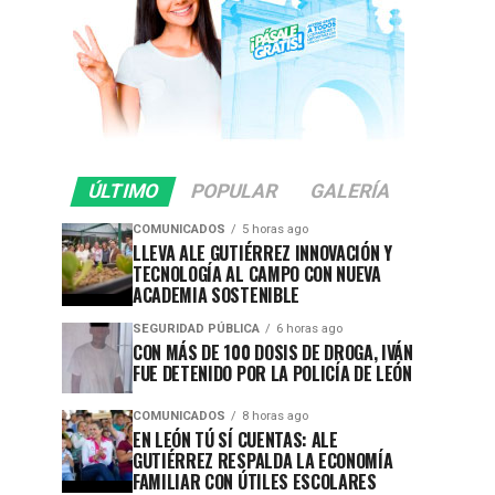
ÚLTIMO
POPULAR
GALERÍA
COMUNICADOS
5 horas ago
LLEVA ALE GUTIÉRREZ INNOVACIÓN Y
TECNOLOGÍA AL CAMPO CON NUEVA
ACADEMIA SOSTENIBLE
SEGURIDAD PÚBLICA
6 horas ago
CON MÁS DE 100 DOSIS DE DROGA, IVÁN
FUE DETENIDO POR LA POLICÍA DE LEÓN
COMUNICADOS
8 horas ago
EN LEÓN TÚ SÍ CUENTAS: ALE
GUTIÉRREZ RESPALDA LA ECONOMÍA
FAMILIAR CON ÚTILES ESCOLARES