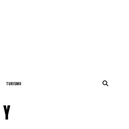
TURISMO
 Y