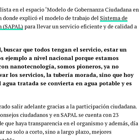
lista en el espacio ‘Modelo de Gobernanza Ciudadana en
en donde explicó el modelo de trabajo del
Sistema de
n (SAPAL)
para llevar un servicio eficiente y de calidad a
, buscar que todos tengan el servicio, estar un
os ejemplo a nivel nacional porque estamos
 con nanotecnología, somos pioneros, ya no
var los servicios, la tubería morada, sino que hoy
agua tratada se convierta en agua potable y es
ado salir adelante gracias a la participación ciudadana.
consejos ciudadanos y en SAPAL se cuenta con 23
 de que haya transparencia en el organismo y además, día
r no solo a corto, sino a largo plazo, mejores