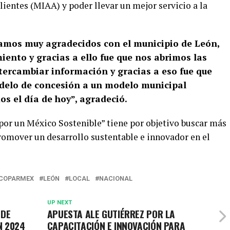
ientes (MIAA) y poder llevar un mejor servicio a la
tamos muy agradecidos con el municipio de León,
nto y gracias a ello fue que nos abrimos las
ercambiar información y gracias a eso fue que
modelo de concesión a un modelo municipal
s el día de hoy”, agradeció.
 por un México Sostenible” tiene por objetivo buscar más
romover un desarrollo sustentable e innovador en el
COPARMEX
LEÓN
LOCAL
NACIONAL
UP NEXT
 DE
APUESTA ALE GUTIÉRREZ POR LA
N 2024
CAPACITACIÓN E INNOVACIÓN PARA