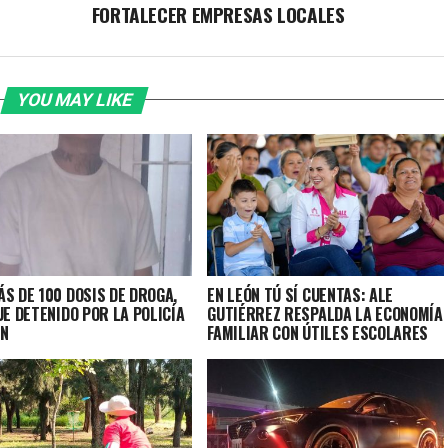
FORTALECER EMPRESAS LOCALES
YOU MAY LIKE
S DE 100 DOSIS DE DROGA,
EN LEÓN TÚ SÍ CUENTAS: ALE
UE DETENIDO POR LA POLICÍA
GUTIÉRREZ RESPALDA LA ECONOMÍA
ÓN
FAMILIAR CON ÚTILES ESCOLARES