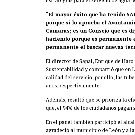
estrategias para el servicio de agua p
“El mayor éxito que ha tenido SA
porque sí lo aprueba el Ayuntamie
Cámaras; es un Consejo que es di
haciendo porque es permanente el
permanente el buscar nuevas tecn
El director de Sapal, Enrique de Har
Sustentabilidad y compartió que en Le
calidad del servicio, por ello, las tu
años, respectivamente.
Además, resaltó que se prioriza la efi
que, el 94% de los ciudadanos pagan 
En el panel también participó el alc
agradeció al municipio de León y a la