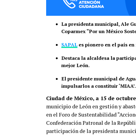
La presidenta municipal, Ale Gu
Coparmex “Por un México Soste
SAPAL
es pionero en el país e
Destaca la alcaldesa la partici
mejor León.
El presidente municipal de Agu
impulsarlos a constituir ‘MIAA’.
Ciudad de México, a 15 de octubre
municipio de León en gestión y abast
en el Foro de Sustentabilidad “Accio
Confederación Patronal de la Repúbl
participación de la presidenta munici