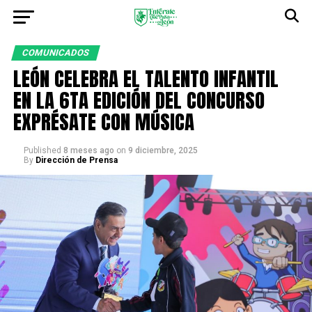
COMUNICADOS
LEÓN CELEBRA EL TALENTO INFANTIL
EN LA 6TA EDICIÓN DEL CONCURSO
EXPRÉSATE CON MÚSICA
Published
8 meses ago
on
9 diciembre, 2025
By
Dirección de Prensa