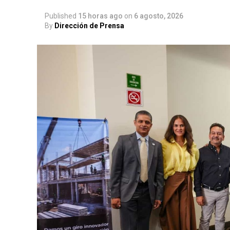
Published
15 horas ago
on
6 agosto, 2026
By
Dirección de Prensa