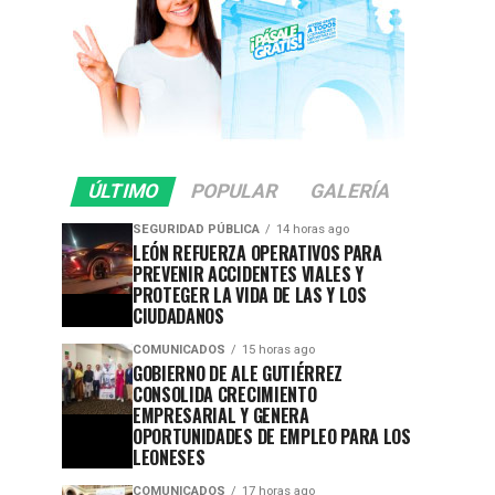
ÚLTIMO
POPULAR
GALERÍA
SEGURIDAD PÚBLICA
14 horas ago
LEÓN REFUERZA OPERATIVOS PARA
PREVENIR ACCIDENTES VIALES Y
PROTEGER LA VIDA DE LAS Y LOS
CIUDADANOS
COMUNICADOS
15 horas ago
GOBIERNO DE ALE GUTIÉRREZ
CONSOLIDA CRECIMIENTO
EMPRESARIAL Y GENERA
OPORTUNIDADES DE EMPLEO PARA LOS
LEONESES
COMUNICADOS
17 horas ago