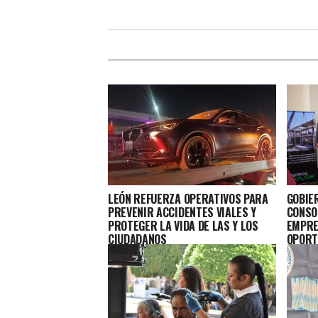
LEÓN REFUERZA OPERATIVOS PARA
GOBIE
PREVENIR ACCIDENTES VIALES Y
CONSO
PROTEGER LA VIDA DE LAS Y LOS
EMPRE
CIUDADANOS
OPORT
LOS L