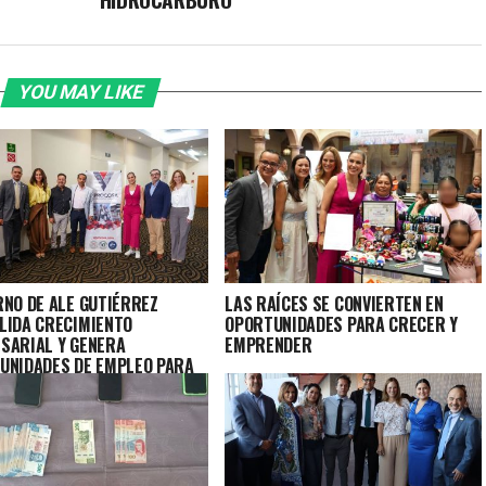
YOU MAY LIKE
RNO DE ALE GUTIÉRREZ
LAS RAÍCES SE CONVIERTEN EN
LIDA CRECIMIENTO
OPORTUNIDADES PARA CRECER Y
SARIAL Y GENERA
EMPRENDER
UNIDADES DE EMPLEO PARA
EONESES