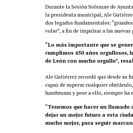
Durante la Sesión Solemne de Ayunta
la presidenta municipal, Ale Gutiérr
dos legados fundamentales: “grandes 
volar”, a fin de impulsar a las nuevas
“Lo más importante que se genera
cumplimos 450 años orgullosos, 
de León con mucho orgullo”, resal
Ale Gutiérrez recordó que desde su 
capaz de superar cualquier obstáculo
hambrunas y pese a ello, siempre ha e
“Tenemos que hacer un llamado c
dejar un mejor futuro a esta ciud
mucho mejor, para seguir marcando