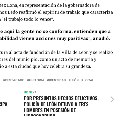
énez Lona, en representación de la gobernadora de
oz Ledo reafirmó el espíritu de trabajo que caracteriza
 “el trabajo todo lo vence”.
e aquí la gente no se conforma, entienden que a
sabilidad vienen acciones muy positivas”, añadió.
ra al acta de fundación de la Villa de León y se realizó
adores del municipio, como un acto de memoria y
o a esta ciudad que hoy celebra su grandeza.
Z
DESTACADO
HISTORIA
IDENTIDAD
LEÓN
LOCAL
UP NEXT
POR PRESUNTOS HECHOS DELICTIVOS,
CIPA
POLICÍA DE LEÓN DETUVO A TRES
HOMBRES EN POSESIÓN DE
HIDROCARBURO