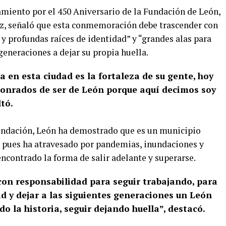
miento por el 450 Aniversario de la Fundación de León,
ez, señaló que esta conmemoración debe trascender con
y profundas raíces de identidad” y “grandes alas para
 generaciones a dejar su propia huella.
 en esta ciudad es la fortaleza de su gente, hoy
honrados de ser de León porque aquí decimos soy
tó.
fundación, León ha demostrado que es un municipio
, pues ha atravesado por pandemias, inundaciones y
ncontrado la forma de salir adelante y superarse.
on responsabilidad para seguir trabajando, para
ad y dejar a las siguientes generaciones un León
 la historia, seguir dejando huella”, destacó.