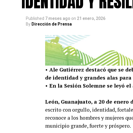
IDENTIDAD Y RESIL
Published
7 meses ago
on
21 enero, 2026
By
Dirección de Prensa
• Ale Gutiérrez destacó que se de
de identidad y grandes alas para 
• En la Sesión Solemne se leyó el
León, Guanajuato, a 20 de enero d
escrito con orgullo, identidad, fortal
reconoce a los hombres y mujeres que
municipio grande, fuerte y próspero.