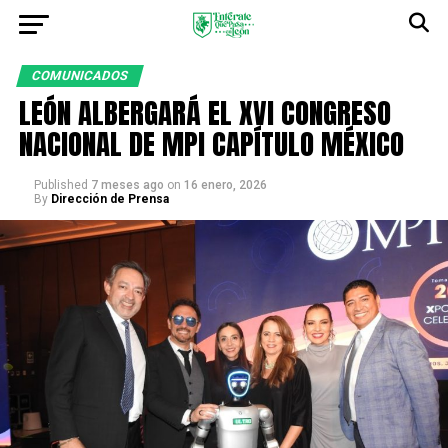
COMUNICADOS
LEÓN ALBERGARÁ EL XVI CONGRESO
NACIONAL DE MPI CAPÍTULO MÉXICO
Published
7 meses ago
on
16 enero, 2026
By
Dirección de Prensa