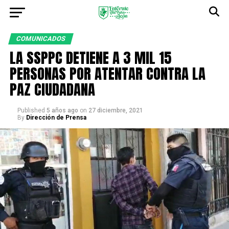
COMUNICADOS
LA SSPPC DETIENE A 3 MIL 15
PERSONAS POR ATENTAR CONTRA LA
PAZ CIUDADANA
Published
5 años ago
on
27 diciembre, 2021
By
Dirección de Prensa