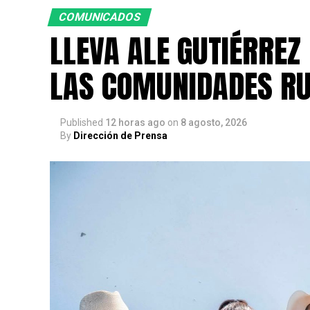
COMUNICADOS
LLEVA ALE GUTIÉRREZ
LAS COMUNIDADES R
Published
12 horas ago
on
8 agosto, 2026
By
Dirección de Prensa