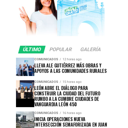
ÚLTIMO
POPULAR
GALERÍA
COMUNICADOS
12 horas ago
LLEVA ALE GUTIÉRREZ MÁS OBRAS Y
APOYOS A LAS COMUNIDADES RURALES
COMUNICADOS
15 horas ago
LEÓN ABRE EL DIÁLOGO PARA
CONSTRUIR LA CIUDAD DEL FUTURO
RUMBO A LA CUMBRE CIUDADES DE
VANGUARDIA LEÓN 450
COMUNICADOS
16 horas ago
INICIA OPERACIONES NUEVA
INTERSECCIÓN SEMAFORIZADA EN JUAN