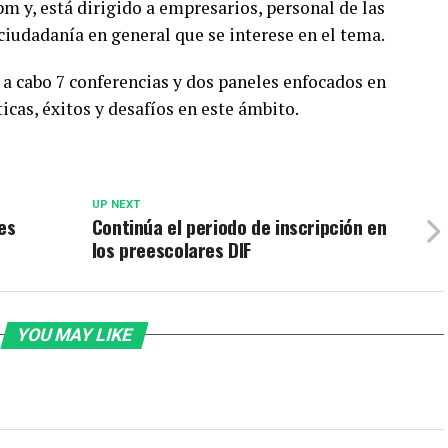
pm y, está dirigido a empresarios, personal de las
ciudadanía en general que se interese en el tema.
a cabo 7 conferencias y dos paneles enfocados en
icas, éxitos y desafíos en este ámbito.
UP NEXT
es
Continúa el periodo de inscripción en
los preescolares DIF
YOU MAY LIKE