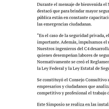
Durante el mensaje de bienvenida el 
destacó que para brindar mayor seguri
pública están en constante capacitaci
las emergencias ciudadanas.
“En el caso de la seguridad privada, 
importante. Además, impulsamos el us
Nuestros ingenieros del C4 desarroll
quienes desempeñan labores de segur
Normativamente se creó el Reglamento
la Ley Federal y la Ley Estatal de Seg
Se constituyó el Consejo Consultivo d
empresarios y ciudadanos que analiz
competitivo y profesional el trabajo 
Este Simposio se realiza en las insta