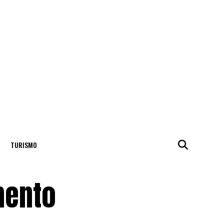
TURISMO
mento