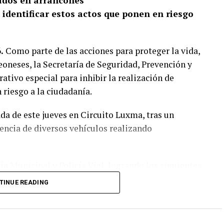
crados en arrancones
 identificar estos actos que ponen en riesgo
.
Como parte de las acciones para proteger la vida,
leoneses, la Secretaría de Seguridad, Prevención y
ivo especial para inhibir la realización de
 riesgo a la ciudadanía.
da de este jueves en Circuito Luxma, tras un
sencia de diversos vehículos realizando
ía Municipal y Policía Vial, logrando los siguientes
TINUE READING
 los influjos del alcohol