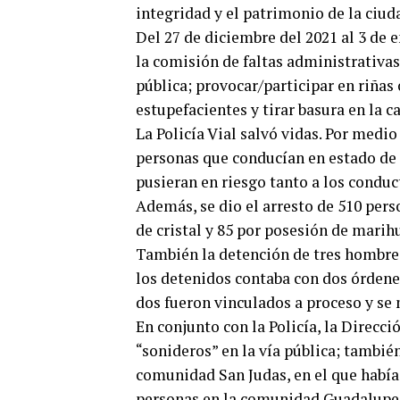
integridad y el patrimonio de la ciud
Del 27 de diciembre del 2021 al 3 de 
la comisión de faltas administrativas.
pública; provocar/participar en riñas 
estupefacientes y tirar basura en la ca
La Policía Vial salvó vidas. Por medi
personas que conducían en estado de 
pusieran en riesgo tanto a los conduc
Además, se dio el arresto de 510 pers
de cristal y 85 por posesión de marih
También la detención de tres hombres
los detenidos contaba con dos órdene
dos fueron vinculados a proceso y se
En conjunto con la Policía, la Direcci
“sonideros” en la vía pública; tambié
comunidad San Judas, en el que había 
personas en la comunidad Guadalupe 