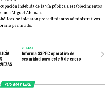
cupación indebida de la vía pública a establecimientos
avenida Miguel Alemán.
ohólicas, se iniciaron procedimientos administrativos
orario permitido.
UP NEXT
LICÍA
Informa SSPPC operativo de
OS
seguridad para este 5 de enero
RVEZAS
YOU MAY LIKE