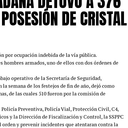
ADANA DETUVO A 376
POSESIÓN DE CRISTAL
ón por ocupación indebida de la vía pública.
es hombres armados, uno de ellos con dos órdenes de
abajo operativo de la Secretaría de Seguridad,
 la semana de los festejos de fin de año, dejó como
nas, de las cuales 510 fueron por la comisión de
Policía Preventiva, Policía Vial, Protección Civil, C4,
cos y la Dirección de Fiscalización y Control, la SSPPC
 orden y prevenir incidentes que atentaran contra la