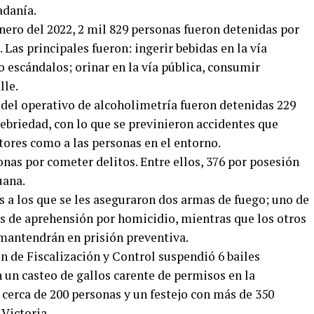
adanía.
enero del 2022, 2 mil 829 personas fueron detenidas por
 Las principales fueron: ingerir bebidas en la vía
o escándalos; orinar en la vía pública, consumir
lle.
o del operativo de alcoholimetría fueron detenidas 229
ebriedad, con lo que se previnieron accidentes que
tores como a las personas en el entorno.
onas por cometer delitos. Entre ellos, 376 por posesión
uana.
 a los que se les aseguraron dos armas de fuego; uno de
s de aprehensión por homicidio, mientras que los otros
 mantendrán en prisión preventiva.
ón de Fiscalización y Control suspendió 6 bailes
n un casteo de gallos carente de permisos en la
cerca de 200 personas y un festejo con más de 350
Victoria.