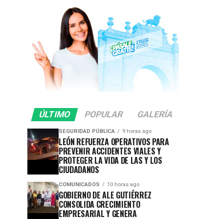
ÚLTIMO
POPULAR
GALERÍA
SEGURIDAD PÚBLICA
9 horas ago
LEÓN REFUERZA OPERATIVOS PARA
PREVENIR ACCIDENTES VIALES Y
PROTEGER LA VIDA DE LAS Y LOS
CIUDADANOS
COMUNICADOS
10 horas ago
GOBIERNO DE ALE GUTIÉRREZ
CONSOLIDA CRECIMIENTO
EMPRESARIAL Y GENERA