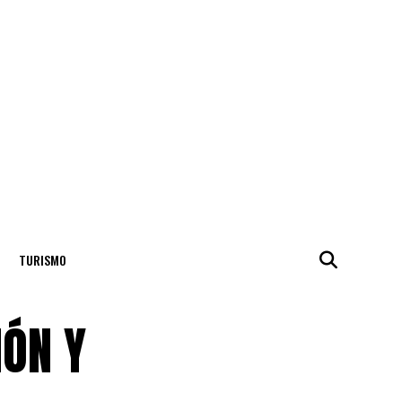
TURISMO
IÓN Y