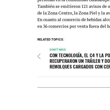
También se emitieron 121 avisos de o
de la Zona Centro, la Zona Piel y la 
En cuanto al comercio de bebidas alc
en 36 comercios por venta fuera del h
RELATED TOPICS:
DON'T MISS
CON TECNOLOGÍA, EL C4 Y LA PO
RECUPERARON UN TRÁILER Y D
REMOLQUES CARGADOS CON CE