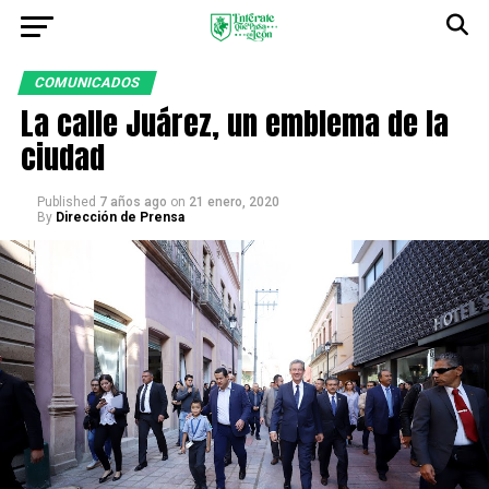
COMUNICADOS
La calle Juárez, un emblema de la
ciudad
Published
7 años ago
on
21 enero, 2020
By
Dirección de Prensa