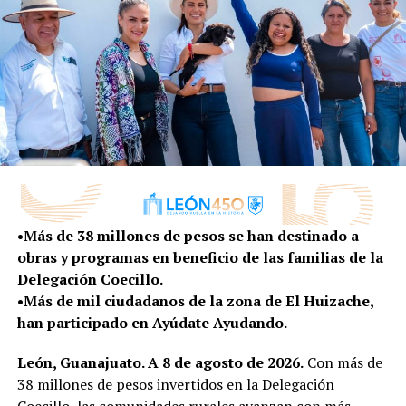
DON'T MISS
La paz se construye desde el hogar: HLS
•Más de 38 millones de pesos se han destinado a
obras y programas en beneficio de las familias de la
Delegación Coecillo.
•Más de mil ciudadanos de la zona de El Huizache,
han participado en Ayúdate Ayudando.
León, Guanajuato. A 8 de agosto de 2026.
Con más de
38 millones de pesos invertidos en la Delegación
Coecillo, las comunidades rurales avanzan con más