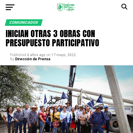
COMUNICADOS
INICIAN OTRAS 3 OBRAS CON
PRESUPUESTO PARTICIPATIVO
Published
4 años ago
on
17 mayo, 2022
By
Dirección de Prensa