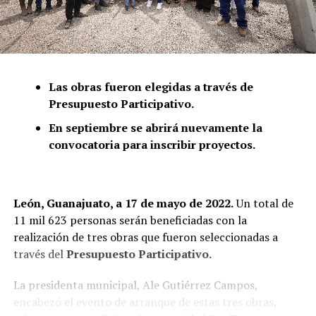
Las obras fueron elegidas a través de
Presupuesto Participativo.
En septiembre se abrirá nuevamente la
convocatoria para inscribir proyectos.
León, Guanajuato, a 17 de mayo de 2022.
Un total de
11 mil 623 personas serán beneficiadas con la
realización de tres obras que fueron seleccionadas a
través del
Presupuesto Participativo.
La presidenta municipal, Ale Gutiérrez Campos,
encabezó el evento de arranque de estas tres obras,