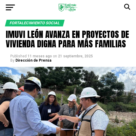
FORTALECIMIENTO SOCIAL
IMUVI LEÓN AVANZA EN PROYECTOS DE
VIVIENDA DIGNA PARA MÁS FAMILIAS
Published
11 meses ago
on
21 septiembre, 2025
By
Dirección de Prensa