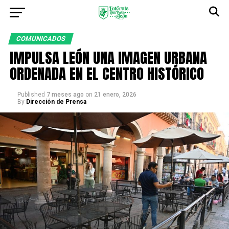
COMUNICADOS
IMPULSA LEÓN UNA IMAGEN URBANA
ORDENADA EN EL CENTRO HISTÓRICO
Published
7 meses ago
on
21 enero, 2026
By
Dirección de Prensa