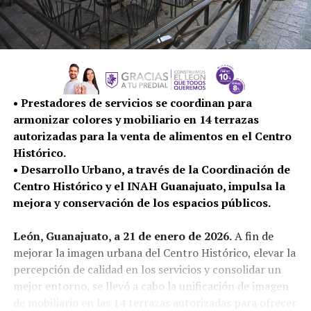
• Prestadores de servicios se coordinan para
armonizar colores y mobiliario en 14 terrazas
autorizadas para la venta de alimentos en el Centro
Histórico.
• Desarrollo Urbano, a través de la Coordinación de
Centro Histórico y el INAH Guanajuato, impulsa la
mejora y conservación de los espacios públicos.
León, Guanajuato, a 21 de enero de 2026.
A fin de
mejorar la imagen urbana del Centro Histórico, elevar la
percepción de calidad en los servicios y consolidar un
mejor entorno, se llevó a cabo la unificación de imagen
de mobiliario en las 14 terrazas autorizadas para ofrecer