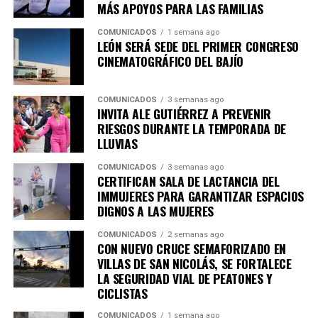
MÁS APOYOS PARA LAS FAMILIAS
COMUNICADOS
1 semana ago
LEÓN SERÁ SEDE DEL PRIMER CONGRESO
CINEMATOGRÁFICO DEL BAJÍO
COMUNICADOS
3 semanas ago
INVITA ALE GUTIÉRREZ A PREVENIR
RIESGOS DURANTE LA TEMPORADA DE
LLUVIAS
COMUNICADOS
3 semanas ago
CERTIFICAN SALA DE LACTANCIA DEL
IMMUJERES PARA GARANTIZAR ESPACIOS
DIGNOS A LAS MUJERES
COMUNICADOS
2 semanas ago
CON NUEVO CRUCE SEMAFORIZADO EN
VILLAS DE SAN NICOLÁS, SE FORTALECE
LA SEGURIDAD VIAL DE PEATONES Y
CICLISTAS
COMUNICADOS
1 semana ago