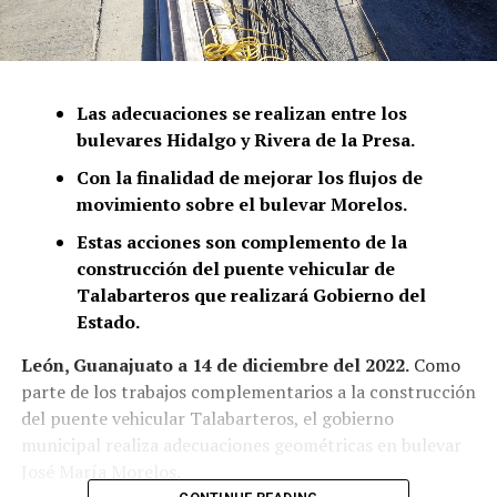
Las adecuaciones se realizan entre los
bulevares Hidalgo y Rivera de la Presa.
Con la finalidad de mejorar los flujos de
movimiento sobre el bulevar Morelos.
Estas acciones son complemento de la
construcción del puente vehicular de
Talabarteros que realizará Gobierno del
Estado.
León, Guanajuato a 14 de diciembre del 2022.
Como
parte de los trabajos complementarios a la construcción
del puente vehicular Talabarteros, el gobierno
municipal realiza adecuaciones geométricas en bulevar
José María Morelos.