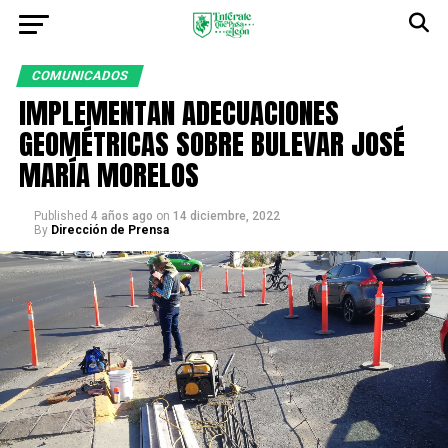
COMUNICADOS
IMPLEMENTAN ADECUACIONES
GEOMÉTRICAS SOBRE BULEVAR JOSÉ
MARÍA MORELOS
Published
4 años ago
on
14 diciembre, 2022
By
Dirección de Prensa