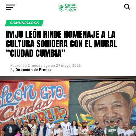
COMUNICADOS
IMJU LEÓN RINDE HOMENAJE A LA
CULTURA SONIDERA CON EL MURAL
“CIUDAD CUMBIA”
Published
2 meses ago
on
27 mayo, 2026
By
Dirección de Prensa