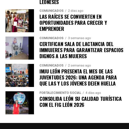
LEONESES
COMUNICADOS
2 días ago
LAS RAÍCES SE CONVIERTEN EN
OPORTUNIDADES PARA CRECER Y
EMPRENDER
COMUNICADOS
3 semanas ago
CERTIFICAN SALA DE LACTANCIA DEL
IMMUJERES PARA GARANTIZAR ESPACIOS
DIGNOS A LAS MUJERES
COMUNICADOS
2 semanas ago
IMJU LEÓN PRESENTA EL MES DE LAS
JUVENTUDES 2026: UNA AGENDA PARA
QUE LAS Y LOS JÓVENES DEJEN HUELLA
FORTALECIMIENTO SOCIAL
4 días ago
CONSOLIDA LEÓN SU CALIDAD TURÍSTICA
CON EL FIG LEÓN 2026