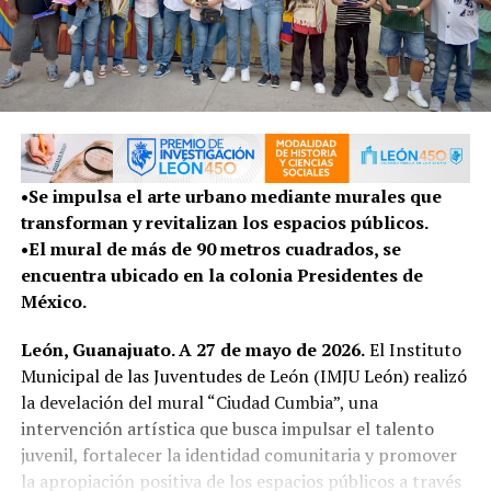
•Se impulsa el arte urbano mediante murales que
transforman y revitalizan los espacios públicos.
•El mural de más de 90 metros cuadrados, se
encuentra ubicado en la colonia Presidentes de
México.
León, Guanajuato. A 27 de mayo de 2026.
El Instituto
Municipal de las Juventudes de León (IMJU León) realizó
la develación del mural “Ciudad Cumbia”, una
intervención artística que busca impulsar el talento
juvenil, fortalecer la identidad comunitaria y promover
la apropiación positiva de los espacios públicos a través