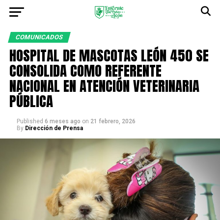
COMUNICADOS
HOSPITAL DE MASCOTAS LEÓN 450 SE
CONSOLIDA COMO REFERENTE
NACIONAL EN ATENCIÓN VETERINARIA
PÚBLICA
Published
6 meses ago
on
21 febrero, 2026
By
Dirección de Prensa