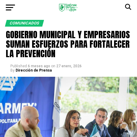
COMUNICADOS
GOBIERNO MUNICIPAL Y EMPRESARIOS
SUMAN ESFUERZOS PARA FORTALECER
LA PREVENCIÓN
Published
6 meses ago
on
27 enero, 2026
By
Dirección de Prensa