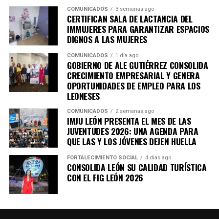
COMUNICADOS
3 semanas ago
CERTIFICAN SALA DE LACTANCIA DEL
IMMUJERES PARA GARANTIZAR ESPACIOS
DIGNOS A LAS MUJERES
COMUNICADOS
1 día ago
GOBIERNO DE ALE GUTIÉRREZ CONSOLIDA
CRECIMIENTO EMPRESARIAL Y GENERA
OPORTUNIDADES DE EMPLEO PARA LOS
LEONESES
COMUNICADOS
2 semanas ago
IMJU LEÓN PRESENTA EL MES DE LAS
JUVENTUDES 2026: UNA AGENDA PARA
QUE LAS Y LOS JÓVENES DEJEN HUELLA
FORTALECIMIENTO SOCIAL
4 días ago
CONSOLIDA LEÓN SU CALIDAD TURÍSTICA
CON EL FIG LEÓN 2026