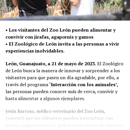
• Los visitantes del Zoo León pueden alimentar y
convivir con jirafas, agapornis y gamos
• El Zoológico de León invita a las personas a vivir
experiencias inolvidables.
León, Guanajuato, a 21 de mayo de 2023.
El Zoológico
de León busca la manera de innovar y sorprender a los
visitantes para que pasen un día agradable, por ello, a
través del programa
‘Interacción
con los animales’,
las personas pueden conocer más de cerca, convivir y
hasta alimentar a algunos ejemplares.
Jesús Barroso, médico veterinario del Zoo León,
comentó que los visitantes pueden interactuar con
jirafas, agapornis (aves), gamos (una especie de venados)