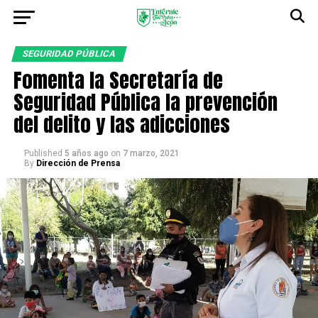
SEGURIDAD PÚBLICA
Fomenta la Secretaría de
Seguridad Pública la prevención
del delito y las adicciones
Published
5 años ago
on
7 marzo, 2021
By
Dirección de Prensa