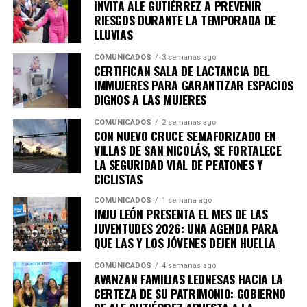
INVITA ALE GUTIÉRREZ A PREVENIR
RIESGOS DURANTE LA TEMPORADA DE
LLUVIAS
COMUNICADOS
3 semanas ago
CERTIFICAN SALA DE LACTANCIA DEL
IMMUJERES PARA GARANTIZAR ESPACIOS
DIGNOS A LAS MUJERES
COMUNICADOS
2 semanas ago
CON NUEVO CRUCE SEMAFORIZADO EN
VILLAS DE SAN NICOLÁS, SE FORTALECE
LA SEGURIDAD VIAL DE PEATONES Y
CICLISTAS
COMUNICADOS
1 semana ago
IMJU LEÓN PRESENTA EL MES DE LAS
JUVENTUDES 2026: UNA AGENDA PARA
QUE LAS Y LOS JÓVENES DEJEN HUELLA
COMUNICADOS
4 semanas ago
AVANZAN FAMILIAS LEONESAS HACIA LA
CERTEZA DE SU PATRIMONIO: GOBIERNO