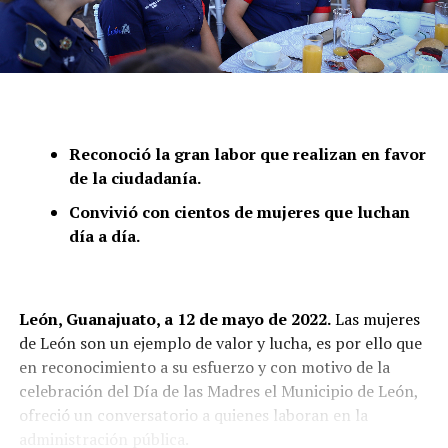
Reconoció la gran labor que realizan en favor
de la ciudadanía.
Convivió con cientos de mujeres que luchan
día a día.
León, Guanajuato, a 12 de mayo de 2022.
Las mujeres
de León son un ejemplo de valor y lucha, es por ello que
en reconocimiento a su esfuerzo y con motivo de la
celebración del Día de las Madres el Municipio de León,
ofreció un conversatorio a quienes laboran en la
administración pública.