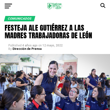
COMUNICADOS
FESTEJA ALE GUTIÉRREZ A LAS
MADRES TRABAJADORAS DE LEÓN
Published
4 años ago
on
12 mayo, 2022
By
Dirección de Prensa