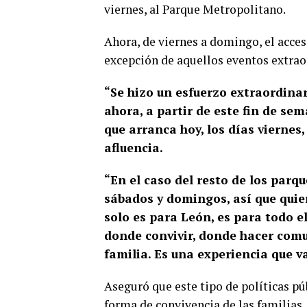
viernes, al Parque Metropolitano.
Ahora, de viernes a domingo, el acce
excepción de aquellos eventos extrao
“Se hizo un esfuerzo extraordinar
ahora, a partir de este fin de se
que arranca hoy, los días viernes
afluencia.
“En el caso del resto de los parq
sábados y domingos, así que quier
solo es para León, es para todo 
donde convivir, donde hacer comu
familia. Es una experiencia que va
Aseguró que este tipo de políticas pú
forma de convivencia de las familias, 