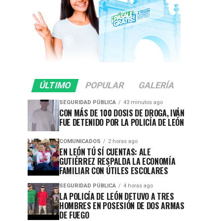
ÚLTIMO
POPULAR
GALERÍA
SEGURIDAD PÚBLICA
43 minutos ago
CON MÁS DE 100 DOSIS DE DROGA, IVÁN
FUE DETENIDO POR LA POLICÍA DE LEÓN
COMUNICADOS
2 horas ago
EN LEÓN TÚ SÍ CUENTAS: ALE
GUTIÉRREZ RESPALDA LA ECONOMÍA
FAMILIAR CON ÚTILES ESCOLARES
SEGURIDAD PÚBLICA
4 horas ago
LA POLICÍA DE LEÓN DETUVO A TRES
HOMBRES EN POSESIÓN DE DOS ARMAS
DE FUEGO