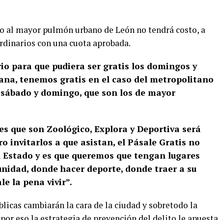
so al mayor pulmón urbano de León no tendrá costo, a
rdinarios con una cuota aprobada.
io para que pudiera ser gratis los domingos y
mana, tenemos gratis en el caso del metropolitano
, sábado y domingo, que son los de mayor
ues que son Zoológico, Explora y Deportiva será
o invitarlos a que asistan, el Pásale Gratis no
el Estado y es que queremos que tengan lugares
nidad, donde hacer deporte, donde traer a su
le la pena vivir”.
blicas cambiarán la cara de la ciudad y sobretodo la
por eso la estrategia de prevención del delito le apuesta