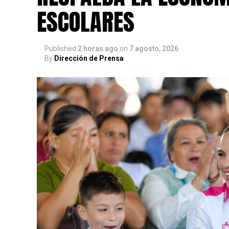
ESCOLARES
Published
2 horas ago
on
7 agosto, 2026
By
Dirección de Prensa