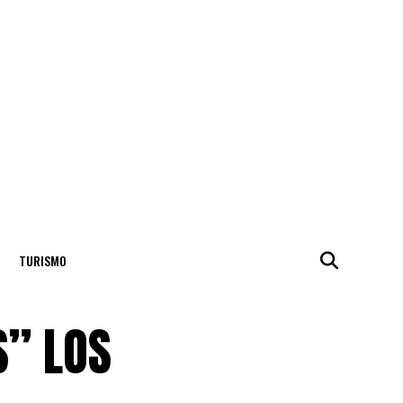
TURISMO
S” LOS