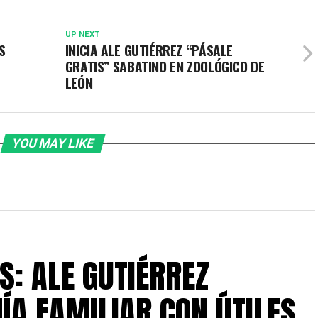
UP NEXT
S
INICIA ALE GUTIÉRREZ “PÁSALE
GRATIS” SABATINO EN ZOOLÓGICO DE
LEÓN
YOU MAY LIKE
S: ALE GUTIÉRREZ
ÍA FAMILIAR CON ÚTILES