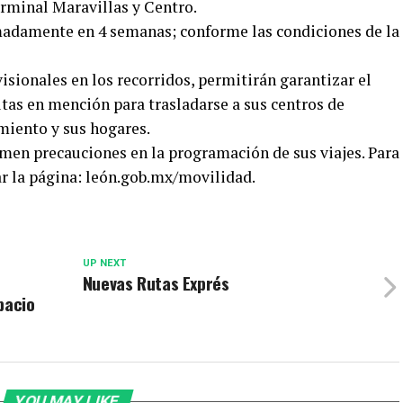
erminal Maravillas y Centro.
imadamente en 4 semanas; conforme las condiciones de la
sionales en los recorridos, permitirán garantizar el
rutas en mención para trasladarse a sus centros de
imiento y sus hogares.
men precauciones en la programación de sus viajes. Para
r la página: león.gob.mx/movilidad.
UP NEXT
Nuevas Rutas Exprés
pacio
YOU MAY LIKE