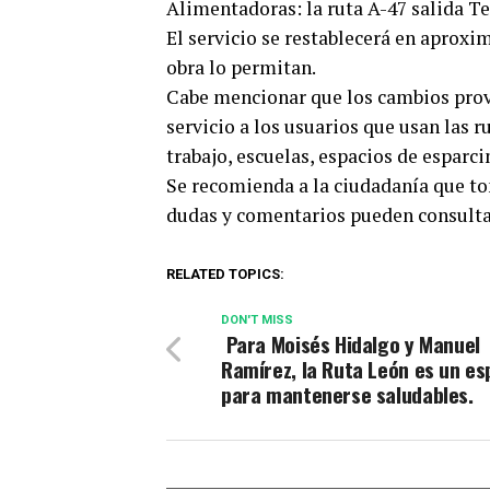
Alimentadoras: la ruta A-47 salida T
El servicio se restablecerá en aprox
obra lo permitan.
Cabe mencionar que los cambios provi
servicio a los usuarios que usan las 
trabajo, escuelas, espacios de esparc
Se recomienda a la ciudadanía que to
dudas y comentarios pueden consulta
RELATED TOPICS:
DON'T MISS
Para Moisés Hidalgo y Manuel
Ramírez, la Ruta León es un es
para mantenerse saludables.