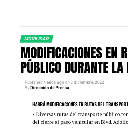
MOVILIDAD
MODIFICACIONES EN 
PÚBLICO DURANTE LA
Published
4 años ago
on
3 diciembre, 2022
By
Dirección de Prensa
HABRÁ MODIFICACIONES EN RUTAS DEL TRANSPORT
• Diversas rutas del transporte público t
del cierre al paso vehicular en Blvd. Adol