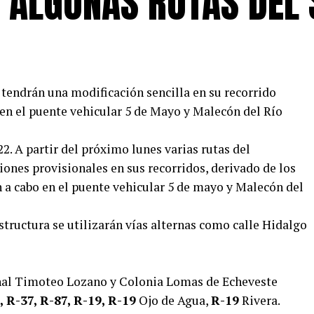
 ALGUNAS RUTAS DEL 
 tendrán una modificación sencilla en su recorrido
 en el puente vehicular 5 de Mayo y Malecón del Río
22. A partir del próximo lunes varias rutas del
ones provisionales en sus recorridos, derivado de los
n a cabo en el puente vehicular 5 de mayo y Malecón del
estructura se utilizarán vías alternas como calle Hidalgo
minal Timoteo Lozano y Colonia Lomas de Echeveste
, R-37, R-87, R-19, R-19
Ojo de Agua,
R-19
Rivera.