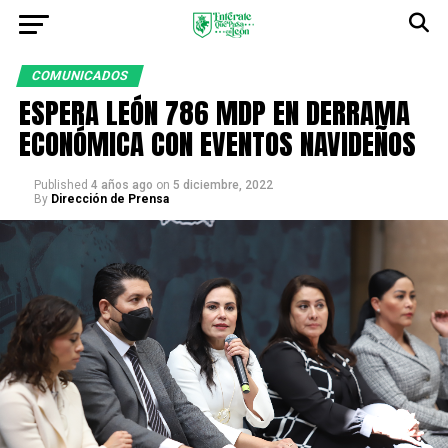
COMUNICADOS
ESPERA LEÓN 786 MDP EN DERRAMA
ECONÓMICA CON EVENTOS NAVIDEÑOS
Published
4 años ago
on
5 diciembre, 2022
By
Dirección de Prensa