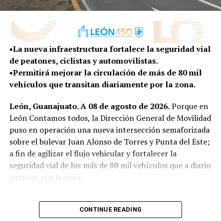
con una convicción muy clara: el futuro de una ciudad
integral que busca disminuir rezagos y generar mejores
no se improvisa; se planea. Hoy, frente a un mundo que
condiciones de vida para quienes habitan en la zona
cambia con enorme rapidez, esa tarea exige abrir nuevas
rural.
conversaciones, escuchar nuevas voces y entender las
•La nueva infraestructura fortalece la seguridad vial
tendencias que ya están transformando la manera en
Con más obras, vivienda y programas construidos de la
de peatones, ciclistas y automovilistas.
que vivimos, trabajamos, nos movemos y convivimos”,
mano de sus habitantes, el Gobierno Municipal
•Permitirá mejorar la circulación de más de 80 mil
expresó.
mantiene la cercanía con las comunidades rurales para
vehículos que transitan diariamente por la zona.
escuchar sus necesidades y convertirlas en resultados
El presidente del Consejo Directivo señaló que este
que mejoren la vida de sus familias.
León, Guanajuato. A 08 de agosto de 2026.
Porque en
proceso permitirá que León llegue a su 450 aniversario
León Contamos todos, la Dirección General de Movilidad
no solo para celebrar su historia, sino también para
puso en operación una nueva intersección semaforizada
imaginar y construir la ciudad que quiere ser en las
sobre el bulevar Juan Alonso de Torres y Punta del Este;
próximas décadas, con una visión compartida entre los
a fin de agilizar el flujo vehicular y fortalecer la
distintos sectores de la sociedad.
seguridad vial de los más de 80 mil vehículos que a diario
“Porque una ciudad con 450 años de historia
circulan por la zona.
también tiene la responsabilidad de imaginar con
valentía su siguiente etapa”, agregó.
El proyecto de esta nueva intersección semaforizada no
CONTINUE READING
solo contempló la instalación de dispositivos de control