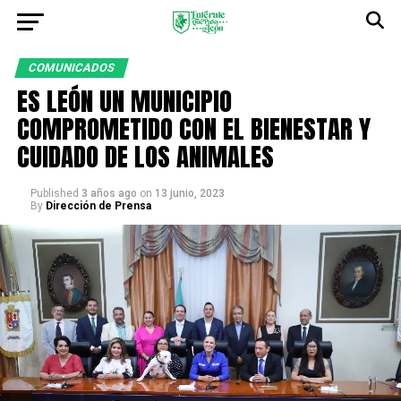
COMUNICADOS
ES LEÓN UN MUNICIPIO
COMPROMETIDO CON EL BIENESTAR Y
CUIDADO DE LOS ANIMALES
Published
3 años ago
on
13 junio, 2023
By
Dirección de Prensa