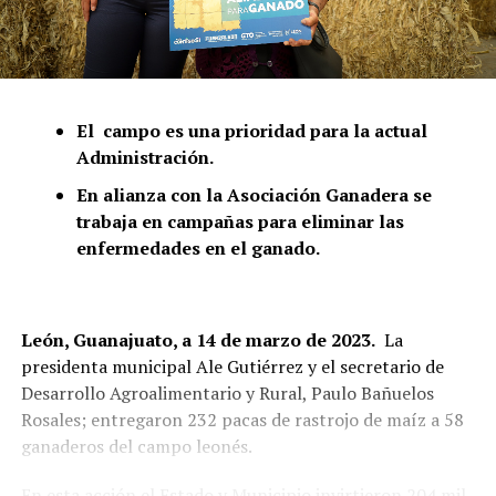
El campo es una prioridad para la actual
Administración.
En alianza con la Asociación Ganadera se
trabaja en campañas para eliminar las
enfermedades en el ganado.
León, Guanajuato, a 14 de marzo de 2023.
La
presidenta municipal Ale Gutiérrez y el secretario de
Desarrollo Agroalimentario y Rural, Paulo Bañuelos
Rosales; entregaron 232 pacas de rastrojo de maíz a 58
ganaderos del campo leonés.
En esta acción el Estado y Municipio invirtieron 204 mil