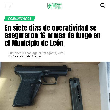
COMUNICADOS
En siete días de operatividad se
aseguraron 16 armas de fuego en
el Municipio de León
Published
3 años ago
on
29 agosto, 2023
By
Dirección de Prensa