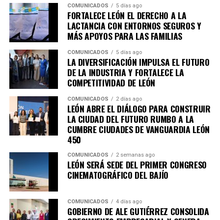
COMUNICADOS
5 días ago
FORTALECE LEÓN EL DERECHO A LA
LACTANCIA CON ENTORNOS SEGUROS Y
MÁS APOYOS PARA LAS FAMILIAS
COMUNICADOS
5 días ago
LA DIVERSIFICACIÓN IMPULSA EL FUTURO
DE LA INDUSTRIA Y FORTALECE LA
COMPETITIVIDAD DE LEÓN
COMUNICADOS
2 días ago
LEÓN ABRE EL DIÁLOGO PARA CONSTRUIR
LA CIUDAD DEL FUTURO RUMBO A LA
CUMBRE CIUDADES DE VANGUARDIA LEÓN
450
COMUNICADOS
2 semanas ago
LEÓN SERÁ SEDE DEL PRIMER CONGRESO
CINEMATOGRÁFICO DEL BAJÍO
COMUNICADOS
4 días ago
GOBIERNO DE ALE GUTIÉRREZ CONSOLIDA