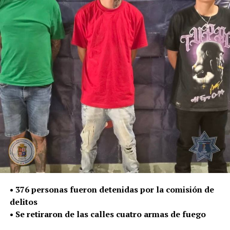
Gracias a reporte ciudadano, la Policía detuvo a un
distribuidor de droga en Los Castillos
DON'T MISS
Detiene Policía Municipal a tres hombres por la
posesión de droga
• 376 personas fueron detenidas por la comisión de
delitos
• Se retiraron de las calles cuatro armas de fuego