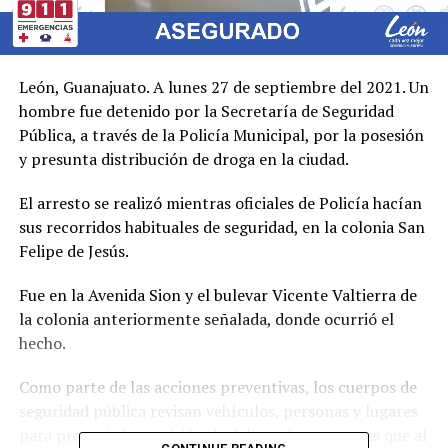
León, Guanajuato. A lunes 27 de septiembre del 2021. Un
hombre fue detenido por la Secretaría de Seguridad
Pública, a través de la Policía Municipal, por la posesión
y presunta distribución de droga en la ciudad.
El arresto se realizó mientras oficiales de Policía hacían
sus recorridos habituales de seguridad, en la colonia San
Felipe de Jesús.
Fue en la Avenida Sion y el bulevar Vicente Valtierra de
la colonia anteriormente señalada, donde ocurrió el
hecho.
Como parte de las acciones preventivas, los cuerpos de
seguridad pública revisan vehículos, personas y lugares
para prevenir la comisión de delitos, fue entonces que al