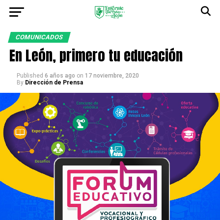
COMUNICADOS
En León, primero tu educación
Published
6 años ago
on
17 noviembre, 2020
By
Dirección de Prensa