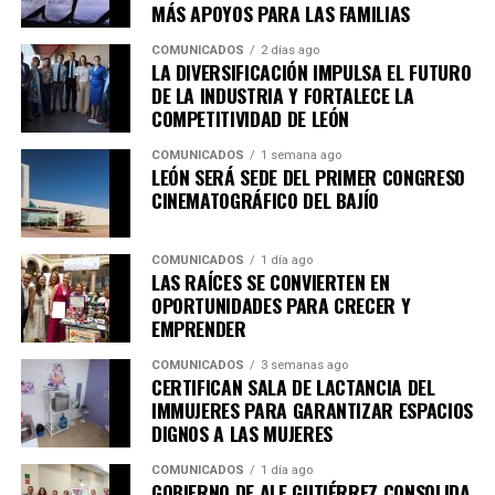
MÁS APOYOS PARA LAS FAMILIAS
COMUNICADOS
2 días ago
LA DIVERSIFICACIÓN IMPULSA EL FUTURO
DE LA INDUSTRIA Y FORTALECE LA
COMPETITIVIDAD DE LEÓN
COMUNICADOS
1 semana ago
LEÓN SERÁ SEDE DEL PRIMER CONGRESO
CINEMATOGRÁFICO DEL BAJÍO
COMUNICADOS
1 día ago
LAS RAÍCES SE CONVIERTEN EN
OPORTUNIDADES PARA CRECER Y
EMPRENDER
COMUNICADOS
3 semanas ago
CERTIFICAN SALA DE LACTANCIA DEL
IMMUJERES PARA GARANTIZAR ESPACIOS
DIGNOS A LAS MUJERES
COMUNICADOS
1 día ago
GOBIERNO DE ALE GUTIÉRREZ CONSOLIDA