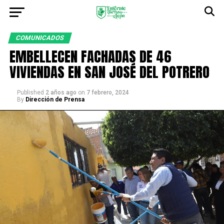
COMUNICADOS
EMBELLECEN FACHADAS DE 46
VIVIENDAS EN SAN JOSÉ DEL POTRERO
Published
2 años ago
on
7 febrero, 2024
By
Dirección de Prensa