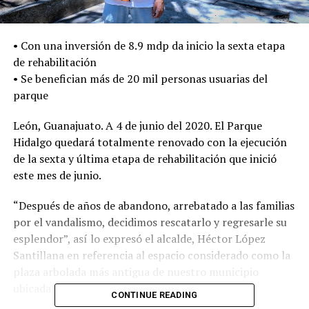
• Con una inversión de 8.9 mdp da inicio la sexta etapa
de rehabilitación
• Se benefician más de 20 mil personas usuarias del
parque
León, Guanajuato. A 4 de junio del 2020. El Parque
Hidalgo quedará totalmente renovado con la ejecución
de la sexta y última etapa de rehabilitación que inició
este mes de junio.
“Después de años de abandono, arrebatado a las familias
por el vandalismo, decidimos rescatarlo y regresarle su
esplendor”, así lo expresó el alcalde, Héctor López
Santillana en referencia al espacio considerado como la
plaza arbolada más antigua de nuestro municipio
ubicada en el centro.
CONTINUE READING