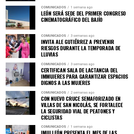
COMUNICADOS
1 semana ago
LEÓN SERÁ SEDE DEL PRIMER CONGRESO
CINEMATOGRÁFICO DEL BAJÍO
COMUNICADOS
3 semanas ago
INVITA ALE GUTIÉRREZ A PREVENIR
RIESGOS DURANTE LA TEMPORADA DE
LLUVIAS
COMUNICADOS
3 semanas ago
CERTIFICAN SALA DE LACTANCIA DEL
IMMUJERES PARA GARANTIZAR ESPACIOS
DIGNOS A LAS MUJERES
COMUNICADOS
2 semanas ago
CON NUEVO CRUCE SEMAFORIZADO EN
VILLAS DE SAN NICOLÁS, SE FORTALECE
LA SEGURIDAD VIAL DE PEATONES Y
CICLISTAS
COMUNICADOS
1 semana ago
IMJU LEÓN PRESENTA EL MES DE LAS