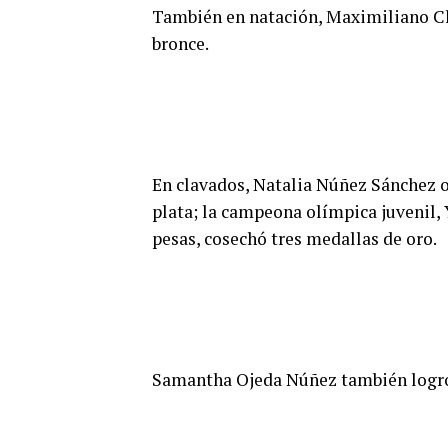
También en natación, Maximiliano Cha
bronce.
En clavados, Natalia Núñez Sánchez o
plata; la campeona olímpica juvenil,
pesas, cosechó tres medallas de oro.
Samantha Ojeda Núñez también logró 1