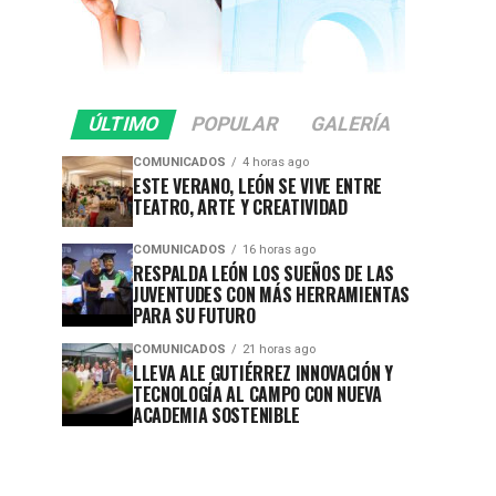
ÚLTIMO
POPULAR
GALERÍA
COMUNICADOS
4 horas ago
ESTE VERANO, LEÓN SE VIVE ENTRE
TEATRO, ARTE Y CREATIVIDAD
COMUNICADOS
16 horas ago
RESPALDA LEÓN LOS SUEÑOS DE LAS
JUVENTUDES CON MÁS HERRAMIENTAS
PARA SU FUTURO
COMUNICADOS
21 horas ago
LLEVA ALE GUTIÉRREZ INNOVACIÓN Y
TECNOLOGÍA AL CAMPO CON NUEVA
ACADEMIA SOSTENIBLE