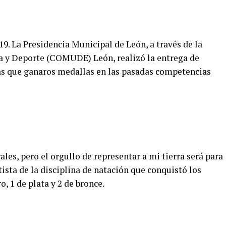
19. La Presidencia Municipal de León, a través de la
a y Deporte (COMUDE) León, realizó la entrega de
as que ganaros medallas en las pasadas competencias
les, pero el orgullo de representar a mi tierra será para
tista de la disciplina de natación que conquistó los
 1 de plata y 2 de bronce.