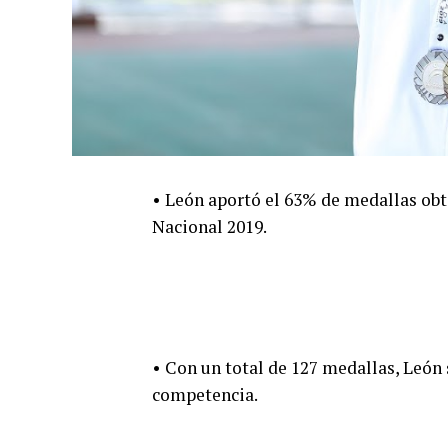
• León aportó el 63% de medallas ob
Nacional 2019.
• Con un total de 127 medallas, León
competencia.