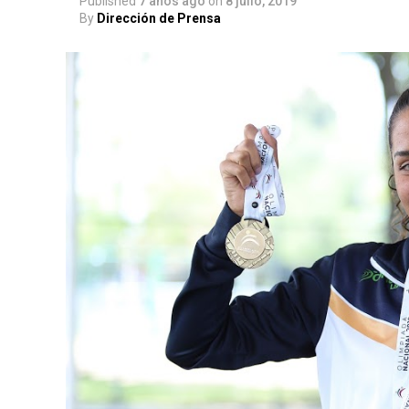
Published
7 años ago
on
8 julio, 2019
By
Dirección de Prensa