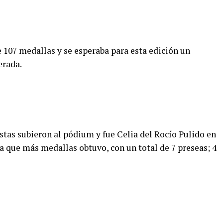
de 107 medallas y se esperaba para esta edición un
erada.
stas subieron al pódium y fue Celia del Rocío Pulido en
ta que más medallas obtuvo, con un total de 7 preseas; 4